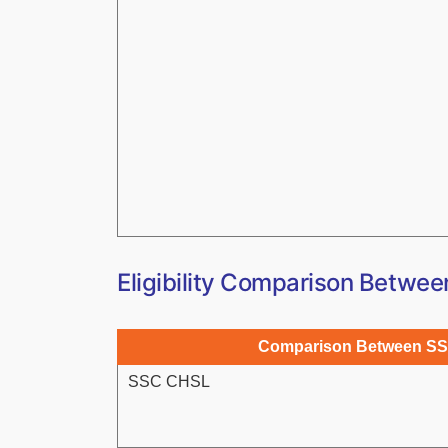
Eligibility Comparison Betw
Comparison Between SSC
SSC CHSL