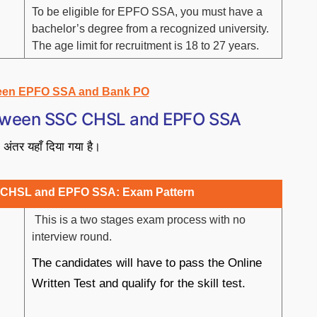
To be eligible for EPFO SSA, you must have a
bachelor’s degree from a recognized university.
The age limit for recruitment is 18 to 27 years.
een EPFO SSA and Bank PO
tween SSC CHSL and EPFO SSA
ंतर यहाँ दिया गया है।
CHSL and EPFO SSA: Exam Pattern
This is a two stages exam process with no
interview round.
The candidates will have to pass the Online
Written Test and qualify for the skill test.