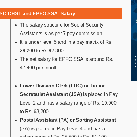
SC CHSL and EPFO SSA: Salary
The salary structure for Social Security
Assistants is as per 7 pay commission.
It is under level 5 and in a pay matrix of Rs.
29,200 to Rs 92,300.
The net salary for EPFO SSA is around Rs.
47,400 per month.
Lower Division Clerk (LDC) or Junior
Secretariat Assistant (JSA)
is placed in Pay
Level 2 and has a salary range of Rs. 19,900
to Rs. 63,200.
Postal Assistant (PA) or Sorting Assistant
(SA) is placed in Pay Level 4 and has a