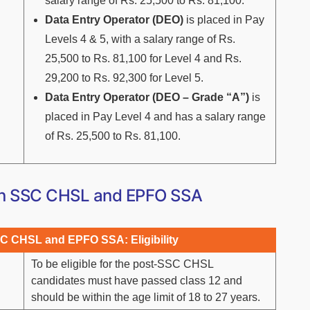
salary range of Rs. 25,500 to Rs. 81,100.
Data Entry Operator (DEO)
is placed in Pay
Levels 4 & 5, with a salary range of Rs.
25,500 to Rs. 81,100 for Level 4 and Rs.
29,200 to Rs. 92,300 for Level 5.
Data Entry Operator (DEO – Grade “A”)
is
placed in Pay Level 4 and has a salary range
of Rs. 25,500 to Rs. 81,100.
een SSC CHSL and EPFO SSA
 CHSL and EPFO SSA: Eligibility
To be eligible for the post-SSC CHSL
candidates must have passed class 12 and
should be within the age limit of 18 to 27 years.