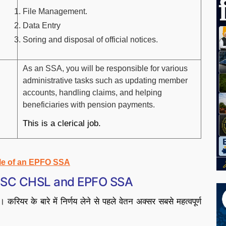
File Management.
Data Entry
Soring and disposal of official notices.
As an SSA, you will be responsible for various
administrative tasks such as updating member
accounts, handling claims, and helping
beneficiaries with pension payments.
This is a clerical job.
ile of an EPFO SSA
SSC CHSL and EPFO SSA
। करियर के बारे में निर्णय लेने से पहले वेतन अक्सर सबसे महत्वपूर्ण