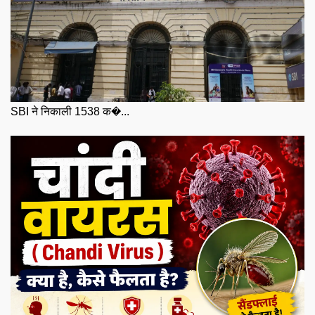
SBI ने निकाली 1538 क�...