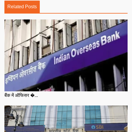
Related Posts
बैंक में ऑफिसर �...