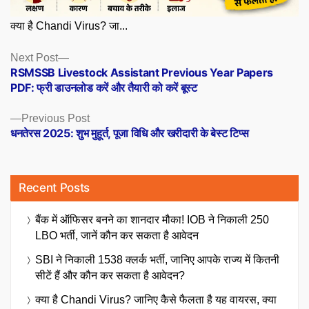
क्या है Chandi Virus? जा...
Posts
Next
Next Post
post:
RSMSSB Livestock Assistant Previous Year Papers
navigation
PDF: फ्री डाउनलोड करें और तैयारी को करें बूस्ट
Previous
Previous Post
post:
धनतेरस 2025: शुभ मुहूर्त, पूजा विधि और खरीदारी के बेस्‍ट टिप्स
Recent Posts
बैंक में ऑफिसर बनने का शानदार मौका! IOB ने निकाली 250
LBO भर्ती, जानें कौन कर सकता है आवेदन
SBI ने निकाली 1538 क्लर्क भर्ती, जानिए आपके राज्य में कितनी
सीटें हैं और कौन कर सकता है आवेदन?
क्या है Chandi Virus? जानिए कैसे फैलता है यह वायरस, क्या