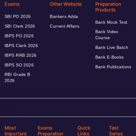
Exams
Other Website
Preparation
Products
SBI PO 2026
Bankers Adda
Bank Mock Test
SBI Clerk 2026
Current Affairs
Bank Video
IBPS PO 2026
Course
IBPS Clerk 2026
Bank Live Batch
IBPS RRB 2026
Bank E-Books
IBPS SO 2026
Bank Publications
RBI Grade B
2026
Most
Exams
Quick
Test
Important
Preparation
Links
Series