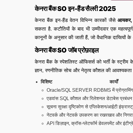
केनरा बैंक SO इन-हैंड सैलरी 2025
केनरा बैंक इन-हैंड वेतन विभिन्न कारकों जैसे
आयकर, प
सकता है. कटौतियों के बाद भी उम्मीदवार एक महत्वपूर
कानूनों के अनुसार की जाती हैं, जो वैधानिक दायित्वों क
केनरा बैंक SO जॉब प्रोफ़ाइल
केनरा बैंक के स्पेशलिस्ट ऑफिसर्स को भर्ती के स्ट्रीम 
ज्ञान, रणनीतिक सोच और नेतृत्व कौशल की आवश्यकता होती
विशिष्ट कार
Oracle/SQL SERVER RDBMS में प्रोग्रामिं
एडवांस SQL कौशल और रिलेशनल डेटाबेस प्रबंध
सूचना सुरक्षा दृष्टिकोण से एप्लिकेशन/आईटी इंफ्रास्
नेटवर्क और नेटवर्क उपकरण का रखरखाव और निगर
API डिज़ाइन, क्रॉस-प्लेटफॉर्म डेवलपमेंट और इंटीग