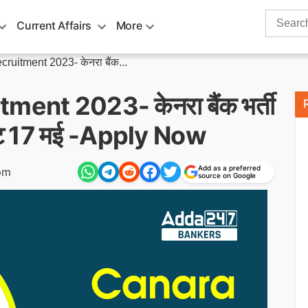
Search
Current Affairs
More
for:
uitment 2023- केनरा बैंक...
ent 2023- केनरा बैंक भर्ती
डेट 17 मई -Apply Now
Add as a preferred
pm
source on Google