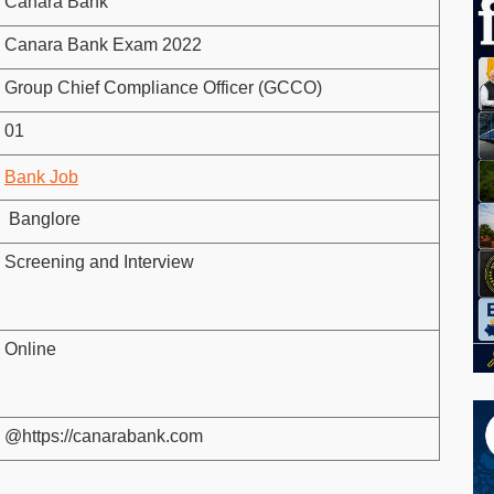
Canara Bank
Canara Bank Exam 2022
Group Chief Compliance Officer (GCCO)
01
Bank Job
Banglore
Screening and Interview
Online
@https://canarabank.com