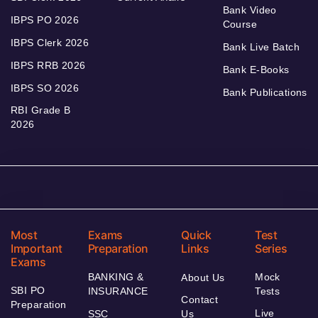
Bank Video
IBPS PO 2026
Course
IBPS Clerk 2026
Bank Live Batch
IBPS RRB 2026
Bank E-Books
IBPS SO 2026
Bank Publications
RBI Grade B
2026
Most
Exams
Quick
Test
Important
Preparation
Links
Series
Exams
BANKING &
Mock
About Us
SBI PO
INSURANCE
Tests
Contact
Preparation
Live
SSC
Us