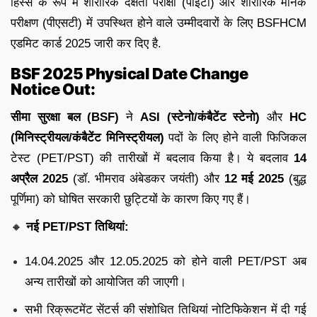
हिस्से के रूप में शारीरिक दक्षता परीक्षा (पीईटी) और शारीरिक मानक
परीक्षण (पीएसटी) में उपस्थित होने वाले उम्मीदवारों के लिए BSFHCM
एडमिट कार्ड 2025 जारी कर दिए है.
BSF 2025 Physical Date Change
Notice Out:
सीमा सुरक्षा बल (BSF)
ने
ASI (स्टेनो/कंबैटेंट स्टेनो)
और
HC
(मिनिस्ट्रीयल/कंबैटेंट मिनिस्ट्रीयल)
पदों के लिए होने वाली फिजिकल
टेस्ट (PET/PST) की तारीखों में बदलाव किया है। ये बदलाव
14
अप्रैल 2025
(डॉ. भीमराव अंबेडकर जयंती) और
12 मई 2025
(बुद्ध
पूर्णिमा) को घोषित सरकारी छुट्टियों के कारण किए गए हैं।
🔸
नई PET/PST तिथियां:
14.04.2025 और 12.05.2025 को होने वाली PET/PST अब
अन्य तारीखों को आयोजित की जाएगी।
सभी रिक्रूटमेंट सेंटर्स की संशोधित तिथियां नोटिफिकेशन में दी गई