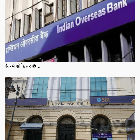
बैंक में ऑफिसर �...