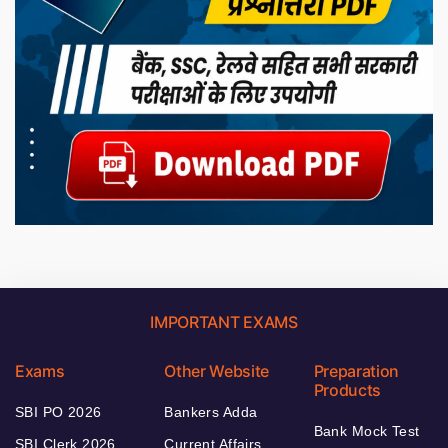
IMPORTANT EXAMS
Exams
Other Website
Preparation
Products
SBI PO 2026
Bankers Adda
Bank Mock Test
SBI Clerk 2026
Current Affairs