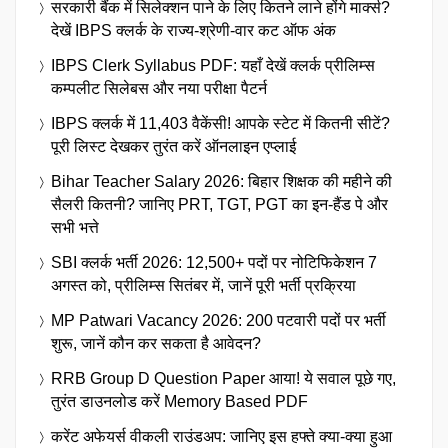
सरकारी बैंक में सिलेक्शन पाने के लिए कितने लाने होंगे मार्क्स?
देखें IBPS क्लर्क के राज्य-श्रेणी-वार कट ऑफ अंक
IBPS Clerk Syllabus PDF: यहाँ देखें क्लर्क प्रीलिम्स
कम्पलीट सिलेबस और नया परीक्षा पैटर्न
IBPS क्लर्क में 11,403 वैकेंसी! आपके स्टेट में कितनी सीटें?
पूरी लिस्ट देखकर तुरंत करें ऑनलाइन एप्लाई
Bihar Teacher Salary 2026: बिहार शिक्षक की महीने की
सैलरी कितनी? जानिए PRT, TGT, PGT का इन-हैंड पे और
सभी भत्ते
SBI क्लर्क भर्ती 2026: 12,500+ पदों पर नोटिफिकेशन 7
अगस्त को, प्रीलिम्स सितंबर में, जानें पूरी भर्ती प्रक्रिया
MP Patwari Vacancy 2026: 200 पटवारी पदों पर भर्ती
शुरू, जानें कौन कर सकता है आवेदन?
RRB Group D Question Paper आया! ये सवाल पूछे गए,
तुरंत डाउनलोड करें Memory Based PDF
करेंट अफेयर्स वीकली राउंडअप: जानिए इस हफ्ते क्या-क्या हुआ