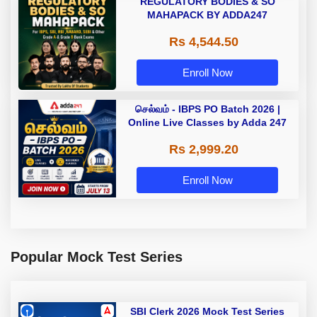
REGULATORY BODIES & SO
MAHAPACK BY ADDA247
Rs 4,544.50
Enroll Now
செல்வம் - IBPS PO Batch 2026 |
Online Live Classes by Adda 247
Rs 2,999.20
Enroll Now
Popular Mock Test Series
SBI Clerk 2026 Mock Test Series