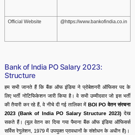
Official Website
@https://www.bankofindia.co.in
Bank of India PO Salary 2023:
Structure
हम सभी जानते हैं कि बैंक ऑफ इंडिया ने प्रोबेशनरी ऑफिसर पद के
लिए भर्ती नोटिफिकेशन जारी किया है। वे सभी उम्मीदवार जो इस भर्ती
की तैयारी कर रहे हैं, वे नीचे दी गई तालिका में
BOI PO वेतन संरचना
2023 (Bank of India PO Salary Structure 2023)
देख
सकते हैं। (मूल वेतन का दिया गया पैमाना बैंक ऑफ इंडिया ऑफिसर्स
सर्विस रेगुलेशन, 1979 में उपयुक्त प्रावधानों के संशोधन के अधीन है)।