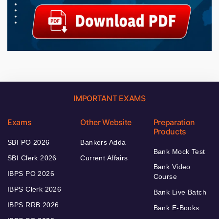
IMPORTANT EXAMS
Exams
Other Website
Preparation
Products
SBI PO 2026
Bankers Adda
Bank Mock Test
SBI Clerk 2026
Current Affairs
Bank Video
IBPS PO 2026
Course
IBPS Clerk 2026
Bank Live Batch
IBPS RRB 2026
Bank E-Books