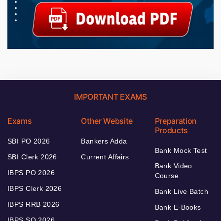
IMPORTANT EXAMS
Exams
Other Website
Preparation
Products
SBI PO 2026
Bankers Adda
Bank Mock Test
SBI Clerk 2026
Current Affairs
Bank Video
IBPS PO 2026
Course
IBPS Clerk 2026
Bank Live Batch
IBPS RRB 2026
Bank E-Books
IBPS SO 2026