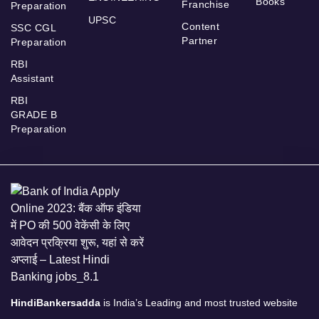
Books
Franchise
Preparation
UPSC
Content
SSC CGL
Partner
Preparation
RBI
Assistant
RBI
GRADE B
Preparation
HindiBankersadda
is India’s Leading and most trusted website