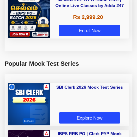
Online Live Classes by Adda 247
Rs 2,999.20
Enroll Now
Popular Mock Test Series
SBI Clerk 2026 Mock Test Series
Explore Now
IBPS RRB PO | Clerk PYP Mock