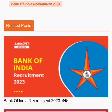
Bank Of India Recruitment 2023
Related Posts
Bank Of India Recruitment 2023: बै�...