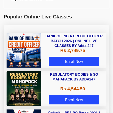
Popular Online Live Classes
BANK OF INDIA CREDIT OFFICER
BATCH 2026 | ONLINE LIVE
CLASSES BY Adda 247
Rs 2,749.75
Enroll Now
REGULATORY BODIES & SO
MAHAPACK BY ADDA247
Rs 4,544.50
Enroll Now
செல்வம் - IBPS PO Batch 2026 |