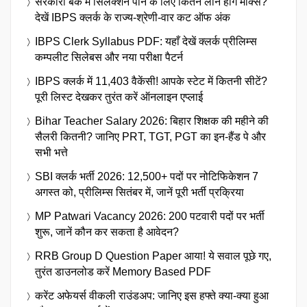
सरकारी बैंक में सिलेक्शन पाने के लिए कितने लाने होंगे मार्क्स?
देखें IBPS क्लर्क के राज्य-श्रेणी-वार कट ऑफ अंक
IBPS Clerk Syllabus PDF: यहाँ देखें क्लर्क प्रीलिम्स
कम्पलीट सिलेबस और नया परीक्षा पैटर्न
IBPS क्लर्क में 11,403 वैकेंसी! आपके स्टेट में कितनी सीटें?
पूरी लिस्ट देखकर तुरंत करें ऑनलाइन एप्लाई
Bihar Teacher Salary 2026: बिहार शिक्षक की महीने की
सैलरी कितनी? जानिए PRT, TGT, PGT का इन-हैंड पे और
सभी भत्ते
SBI क्लर्क भर्ती 2026: 12,500+ पदों पर नोटिफिकेशन 7
अगस्त को, प्रीलिम्स सितंबर में, जानें पूरी भर्ती प्रक्रिया
MP Patwari Vacancy 2026: 200 पटवारी पदों पर भर्ती
शुरू, जानें कौन कर सकता है आवेदन?
RRB Group D Question Paper आया! ये सवाल पूछे गए,
तुरंत डाउनलोड करें Memory Based PDF
करेंट अफेयर्स वीकली राउंडअप: जानिए इस हफ्ते क्या-क्या हुआ