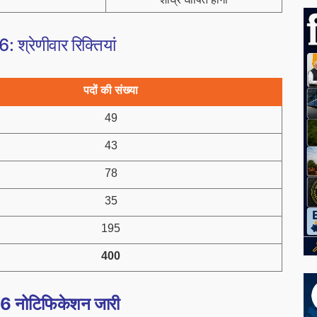
 श्रेणीवार रिक्तियां
पदों की संख्या
49
43
78
35
195
400
26 नोटिफिकेशन जारी