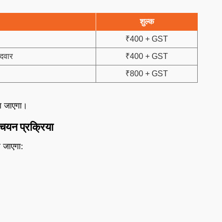
शुल्क
₹400 + GST
दवार
₹400 + GST
₹800 + GST
ा जाएगा।
चयन प्रक्रिया
ा जाएगा: