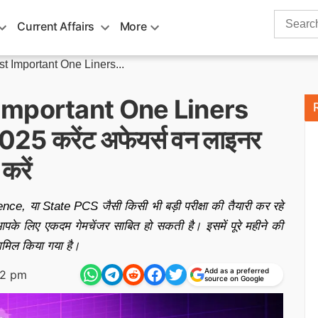
Search
Current Affairs
More
for:
 Important One Liners...
mportant One Liners
25 करेंट अफेयर्स वन लाइनर
करें
या State PCS जैसी किसी भी बड़ी परीक्षा की तैयारी कर रहे
के लिए एकदम गेमचेंजर साबित हो सकती है। इसमें पूरे महीने की
 शामिल किया गया है।
Add as a preferred
02 pm
source on Google