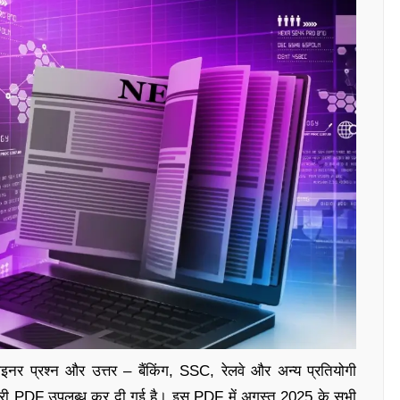
ाइनर प्रश्न और उत्तर – बैंकिंग, SSC, रेलवे और अन्य प्रतियोगी
 में फ्री PDF उपलब्ध कर दी गई है। इस PDF में अगस्त 2025 के सभी