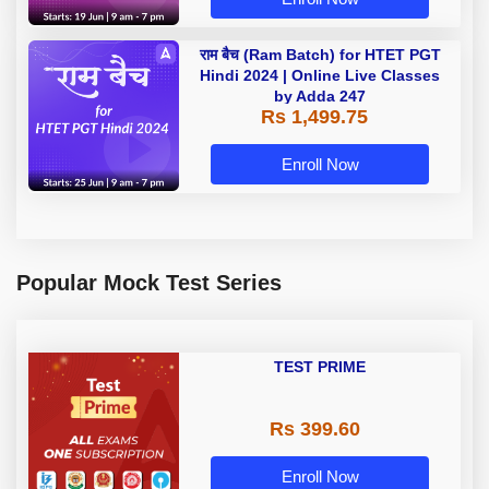
राम बैच (Ram Batch) for HTET PGT
Hindi 2024 | Online Live Classes
by Adda 247
Rs 1,499.75
Enroll Now
Popular Mock Test Series
TEST PRIME
Rs 399.60
Enroll Now