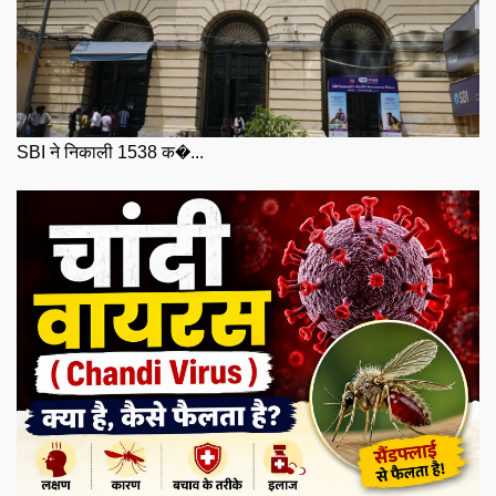
SBI ने निकाली 1538 क�...