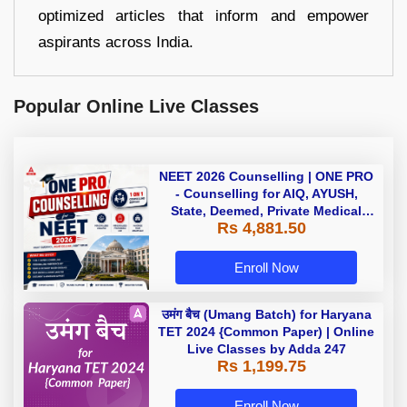
optimized articles that inform and empower
aspirants across India.
Popular Online Live Classes
NEET 2026 Counselling | ONE PRO
- Counselling for AIQ, AYUSH,
State, Deemed, Private Medical
Rs 4,881.50
Colleges
Enroll Now
उमंग बैच (Umang Batch) for Haryana
TET 2024 {Common Paper) | Online
Live Classes by Adda 247
Rs 1,199.75
Enroll Now