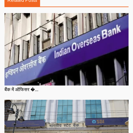
Related Posts
बैंक में ऑफिसर �...