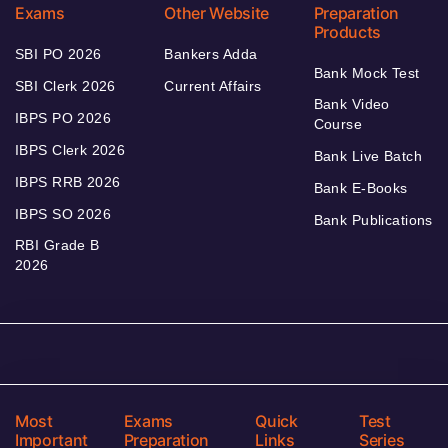
Exams
Other Website
Preparation
Products
SBI PO 2026
Bankers Adda
Bank Mock Test
SBI Clerk 2026
Current Affairs
Bank Video
IBPS PO 2026
Course
IBPS Clerk 2026
Bank Live Batch
IBPS RRB 2026
Bank E-Books
IBPS SO 2026
Bank Publications
RBI Grade B
2026
Most
Exams
Quick
Test
Important
Preparation
Links
Series