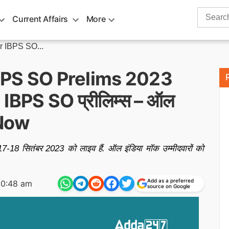
Search
Current Affairs
More
for:
or IBPS SO...
IBPS SO Prelims 2023
BPS SO प्रीलिम्स – ऑल
 Now
-18 सितंबर 2023 को लाइव हैं. ऑल इंडिया मॉक उम्मीदवारों को
Add as a preferred
10:48 am
source on Google