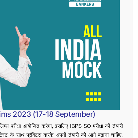
elims 2023 (17-18 September)
स परीक्षा आयोजित करेगा, इसलिए IBPS SO परीक्षा की तैयारी
स्ट के साथ प्रैक्टिस करके अपनी तैयारी को आगे बढ़ाना चाहिए,