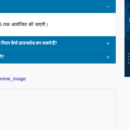
025 तक आयोजित की जाएगी।
 स्लिप कैसे डाउनलोड कर सकते हैं?
गे?