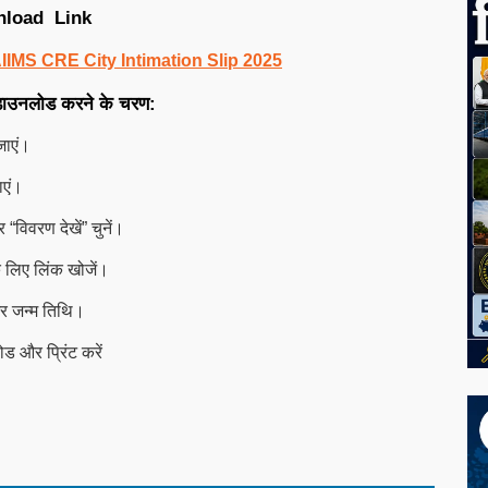
nload Link
IIMS CRE City Intimation Slip 2025
डाउनलोड करने के चरण:
ाएं।
ाएं।
“विवरण देखें” चुनें।
े लिए लिंक खोजें।
और जन्म तिथि।
ोड और प्रिंट करें