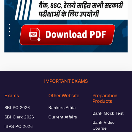
IMPORTANT EXAMS
Exams
Other Website
Preparation
Products
SBI PO 2026
Bankers Adda
Bank Mock Test
SBI Clerk 2026
Current Affairs
Bank Video
IBPS PO 2026
Course