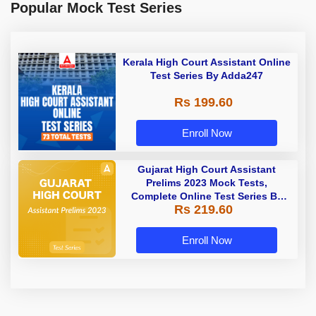
Popular Mock Test Series
Kerala High Court Assistant Online
Test Series By Adda247
Rs 199.60
Enroll Now
Gujarat High Court Assistant
Prelims 2023 Mock Tests,
Complete Online Test Series By
Rs 219.60
Adda247
Enroll Now