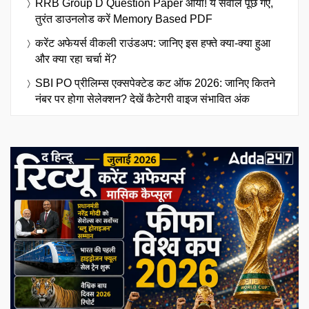
RRB Group D Question Paper आया! ये सवाल पूछे गए,
तुरंत डाउनलोड करें Memory Based PDF
करेंट अफेयर्स वीकली राउंडअप: जानिए इस हफ्ते क्या-क्या हुआ
और क्या रहा चर्चा में?
SBI PO प्रीलिम्स एक्सपेक्टेड कट ऑफ 2026: जानिए कितने
नंबर पर होगा सेलेक्शन? देखें कैटेगरी वाइज संभावित अंक