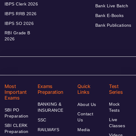
IBPS Clerk 2026
Bank Live Batch
IBPS RRB 2026
Bank E-Books
IBPS SO 2026
Bank Publications
RBI Grade B
2026
Most
Exams
Quick
Test
Important
Preparation
Links
Series
Exams
BANKING &
Mock
About Us
SBI PO
INSURANCE
Tests
Contact
Preparation
Live
SSC
Us
SBI CLERK
Classes
RAILWAYS
Media
Preparation
Videos