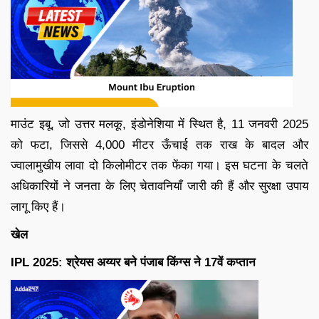
माउंट इबू, जो उत्तर मलकू, इंडोनेशिया में स्थित है, 11 जनवरी 2025
को फटा, जिससे 4,000 मीटर ऊँचाई तक राख के बादल और
ज्वालामुखीय लावा दो किलोमीटर तक फेंका गया। इस घटना के चलते
अधिकारियों ने जनता के लिए चेतावनियाँ जारी की हैं और सुरक्षा उपाय
लागू किए हैं।
खेल
IPL 2025: श्रेयस अय्यर बने पंजाब किंग्स ने 17वें कप्तान