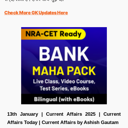
Check More GK Updates Here
13th January | Current Affairs 2025 | Current
Affairs Today | Current Affairs by Ashish Gautam