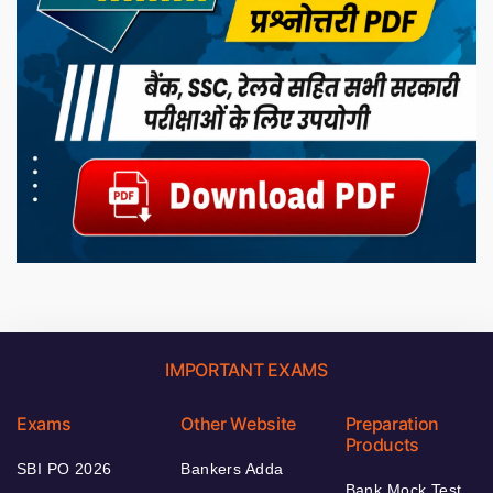
IMPORTANT EXAMS
Exams
Other Website
Preparation
Products
SBI PO 2026
Bankers Adda
Bank Mock Test