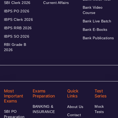
SBI Clerk 2026
Current Affairs
Bank Video
IBPS PO 2026
Course
IBPS Clerk 2026
Bank Live Batch
IBPS RRB 2026
Bank E-Books
IBPS SO 2026
Bank Publications
RBI Grade B
2026
Most
Exams
Quick
Test
Important
Preparation
Links
Series
Exams
BANKING &
Mock
About Us
SBI PO
INSURANCE
Tests
Contact
Preparation