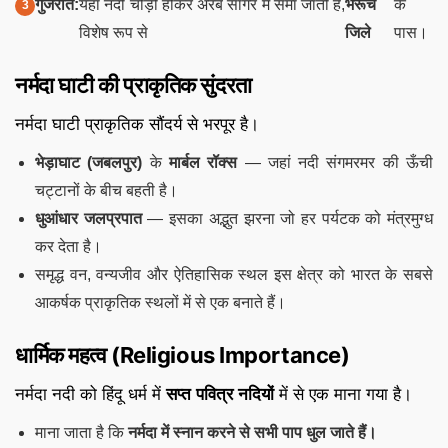
गुजरात:
यहां नदी चौड़ी होकर अरब सागर में समा जाती है,
भरूच
के
विशेष रूप से
जिले
पास।
नर्मदा घाटी की प्राकृतिक सुंदरता
नर्मदा घाटी प्राकृतिक सौंदर्य से भरपूर है।
भेड़ाघाट (जबलपुर)
के
मार्बल रॉक्स
— जहां नदी संगमरमर की ऊँची
चट्टानों के बीच बहती है।
धुआंधार जलप्रपात
— इसका अद्भुत झरना जो हर पर्यटक को मंत्रमुग्ध
कर देता है।
समृद्ध वन, वन्यजीव और ऐतिहासिक स्थल इस क्षेत्र को भारत के सबसे
आकर्षक प्राकृतिक स्थलों में से एक बनाते हैं।
धार्मिक महत्व (Religious Importance)
नर्मदा नदी को हिंदू धर्म में
सप्त पवित्र नदियों
में से एक माना गया है।
माना जाता है कि
नर्मदा में स्नान करने से सभी पाप धुल जाते हैं।