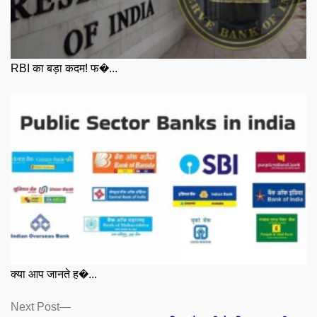
RBI का बड़ा कदम! फ�...
क्या आप जानते ह�...
Posts
Next
Next Post