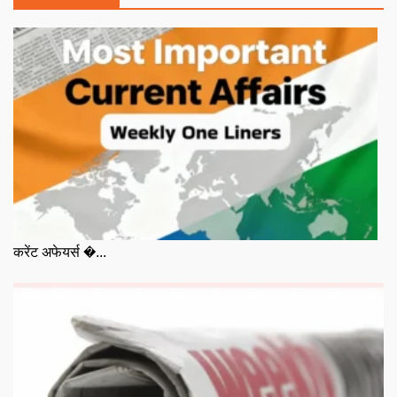
करेंट अफेयर्स �...