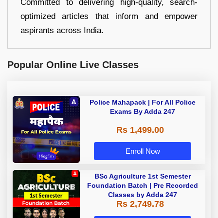
Committed to delivering high-quality, search-
optimized articles that inform and empower
aspirants across India.
Popular Online Live Classes
Police Mahapack | For All Police
Exams By Adda 247
Rs 1,499.00
Enroll Now
BSc Agriculture 1st Semester
Foundation Batch | Pre Recorded
Classes by Adda 247
Rs 2,749.78