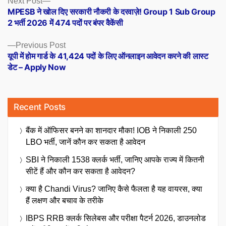
Posts
Next Post
post:
MPESB ने खोल दिए सरकारी नौकरी के दरवाज़े! Group 1 Sub Group
navigation
2 भर्ती 2026 में 474 पदों पर बंपर वैकेंसी
Previous
Previous Post
post:
यूपी में होम गार्ड के 41,424 पदों के लिए ऑनलाइन आवेदन करने की लास्ट
डेट – Apply Now
Recent Posts
बैंक में ऑफिसर बनने का शानदार मौका! IOB ने निकाली 250
LBO भर्ती, जानें कौन कर सकता है आवेदन
SBI ने निकाली 1538 क्लर्क भर्ती, जानिए आपके राज्य में कितनी
सीटें हैं और कौन कर सकता है आवेदन?
क्या है Chandi Virus? जानिए कैसे फैलता है यह वायरस, क्या
हैं लक्षण और बचाव के तरीके
IBPS RRB क्लर्क सिलेबस और परीक्षा पैटर्न 2026, डाउनलोड