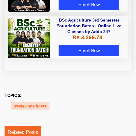
Enroll Now
BSc Agriculture 3rd Semester
Foundation Batch | Online Live
Classes by Adda 247
Rs 3,299.78
Enroll Now
TOPICS:
weekly one liners
Related Posts