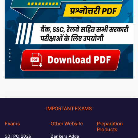
IMPORTANT EXAMS
Exams
Other Website
Preparation
Products
SBI PO 2026
Bankers Adda