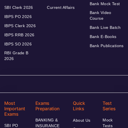
Bank Mock Test
SBI Clerk 2026
Current Affairs
Bank Video
IBPS PO 2026
Course
IBPS Clerk 2026
Bank Live Batch
IBPS RRB 2026
Bank E-Books
IBPS SO 2026
Bank Publications
RBI Grade B
2026
Most
Exams
Quick
Test
Important
Preparation
Links
Series
Exams
BANKING &
Mock
About Us
SBI PO
INSURANCE
Tests