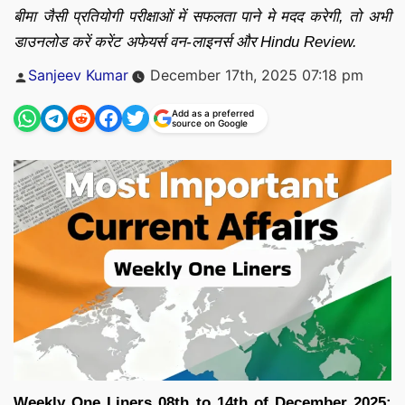
बीमा जैसी प्रतियोगी परीक्षाओं में सफलता पाने मे मदद करेगी, तो अभी
डाउनलोड करें करेंट अफेयर्स वन-लाइनर्स और Hindu Review.
Posted
Sanjeev Kumar
December 17th, 2025 07:18 pm
by
Add as a preferred
source on Google
Weekly One Liners 08th to 14th of December 2025: