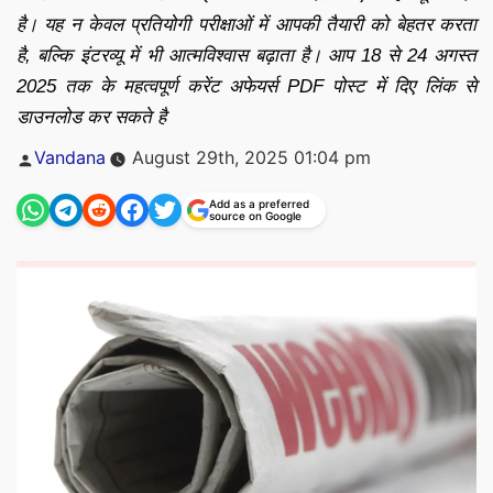
है। यह न केवल प्रतियोगी परीक्षाओं में आपकी तैयारी को बेहतर करता
है, बल्कि इंटरव्यू में भी आत्मविश्वास बढ़ाता है। आप 18 से 24 अगस्त
2025 तक के महत्वपूर्ण करेंट अफेयर्स PDF पोस्ट में दिए लिंक से
डाउनलोड कर सकते है
Posted
Vandana
August 29th, 2025 01:04 pm
by
Add as a preferred
source on Google