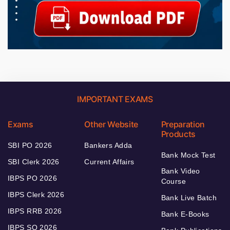
IMPORTANT EXAMS
Exams
Other Website
Preparation
Products
SBI PO 2026
Bankers Adda
Bank Mock Test
SBI Clerk 2026
Current Affairs
Bank Video
IBPS PO 2026
Course
IBPS Clerk 2026
Bank Live Batch
IBPS RRB 2026
Bank E-Books
IBPS SO 2026