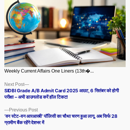
Weekly Current Affairs One Liners (13th�...
Posts
Next
Next Post
post:
SIDBI Grade A/B Admit Card 2025 आउट, 6 सितंबर को होगी
navigation
परीक्षा – अभी डाउनलोड करें हॉल टिकट!
Previous
Previous Post
post:
‘वन स्टेट-वन आरआरबी’ पॉलिसी का चौथा चरण हुआ लागू, अब सिर्फ 28
ग्रामीण बैंक रहेंगे देशभर में