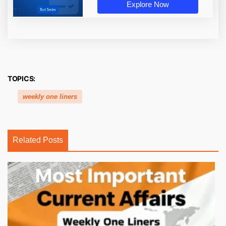
Explore Now
TOPICS:
weekly one liners
Related Posts