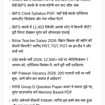
देखें IBPS क्लर्क के राज्य-श्रेणी-वार कट ऑफ अंक
IBPS Clerk Syllabus PDF: यहाँ देखें क्लर्क प्रीलिम्स
कम्पलीट सिलेबस और नया परीक्षा पैटर्न
IBPS क्लर्क में 11,403 वैकेंसी! आपके स्टेट में कितनी सीटें?
पूरी लिस्ट देखकर तुरंत करें ऑनलाइन एप्लाई
Bihar Teacher Salary 2026: बिहार शिक्षक की महीने की
सैलरी कितनी? जानिए PRT, TGT, PGT का इन-हैंड पे और
सभी भत्ते
SBI क्लर्क भर्ती 2026: 12,500+ पदों पर नोटिफिकेशन 7
अगस्त को, प्रीलिम्स सितंबर में, जानें पूरी भर्ती प्रक्रिया
MP Patwari Vacancy 2026: 200 पटवारी पदों पर भर्ती
शुरू, जानें कौन कर सकता है आवेदन?
RRB Group D Question Paper आया! ये सवाल पूछे गए,
तुरंत डाउनलोड करें Memory Based PDF
करेंट अफेयर्स वीकली राउंडअप: जानिए इस हफ्ते क्या-क्या हुआ