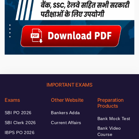
IMPORTANT EXAMS
Exams
Other Website
Preparation
Products
SBI PO 2026
Bankers Adda
Bank Mock Test
SBI Clerk 2026
Current Affairs
Bank Video
IBPS PO 2026
Course