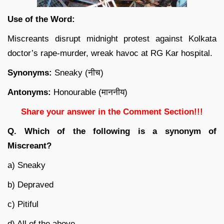
Use of the Word:
Miscreants disrupt midnight protest against Kolkata
doctor’s rape-murder, wreak havoc at RG Kar hospital.
Synonyms:
Sneaky (नीच)
Antonyms:
Honourable (माननीय)
Share your answer in the Comment Section!!!
Q. Which of the following is a synonym of
Miscreant?
a) Sneaky
b) Depraved
c) Pitiful
d) All of the above