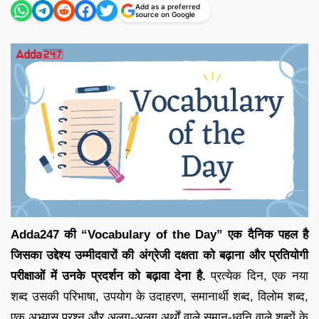
Add as a preferred
source on Google
Adda247 की “Vocabulary of the Day” एक दैनिक पहल है
जिसका उद्देश्य उम्मीदवारों की अंग्रेजी दक्षता को बढ़ाना और प्रतियोगी
परीक्षाओं में उनके प्रदर्शन को बढ़ावा देना है.
प्रत्येक दिन, एक नया
शब्द उसकी परिभाषा, उपयोग के उदाहरण, समानार्थी शब्द, विलोम शब्द,
एक अभ्यास प्रश्न और अलग-अलग अर्थों वाले समान-ध्वनि वाले शब्दों के