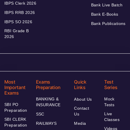
IBPS Clerk 2026
Bank Live Batch
IBPS RRB 2026
Bank E-Books
IBPS SO 2026
Bank Publications
RBI Grade B
2026
Most
Exams
Quick
Test
Important
Preparation
Links
Series
Exams
BANKING &
Mock
About Us
SBI PO
INSURANCE
Tests
Contact
Preparation
Live
SSC
Us
SBI CLERK
Classes
RAILWAYS
Media
Preparation
Videos