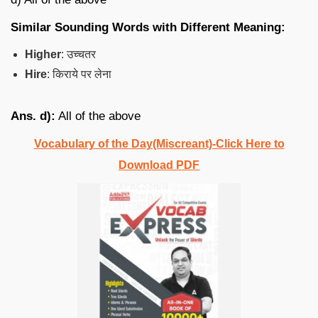
Similar Sounding Words with Different Meaning:
Higher
: उच्चतर
Hire
: किराये पर लेना
Ans. d):
All of the above
Vocabulary of the Day(Miscreant)-Click Here to
Download PDF