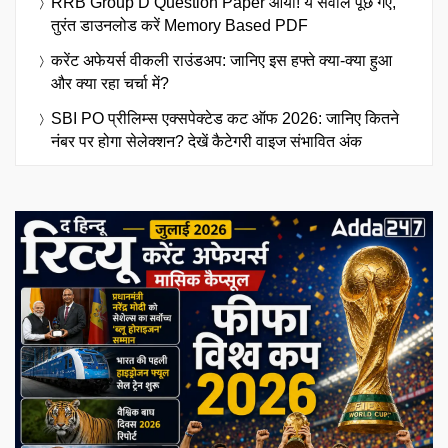
RRB Group D Question Paper आया! ये सवाल पूछे गए,
तुरंत डाउनलोड करें Memory Based PDF
करेंट अफेयर्स वीकली राउंडअप: जानिए इस हफ्ते क्या-क्या हुआ
और क्या रहा चर्चा में?
SBI PO प्रीलिम्स एक्सपेक्टेड कट ऑफ 2026: जानिए कितने
नंबर पर होगा सेलेक्शन? देखें कैटेगरी वाइज संभावित अंक