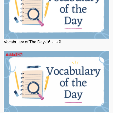
Vocabulary of The Day-16 जनवरी