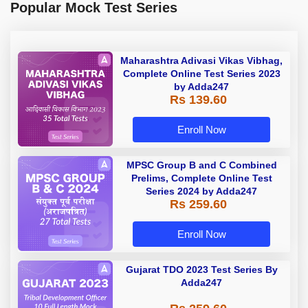
Popular Mock Test Series
Maharashtra Adivasi Vikas Vibhag,
Complete Online Test Series 2023
by Adda247
Rs 139.60
Enroll Now
MPSC Group B and C Combined
Prelims, Complete Online Test
Series 2024 by Adda247
Rs 259.60
Enroll Now
Gujarat TDO 2023 Test Series By
Adda247