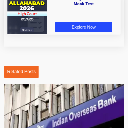
Mock Test
Explore Now
Related Posts