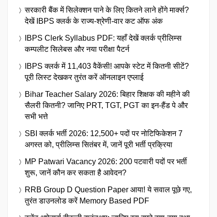
सरकारी बैंक में सिलेक्शन पाने के लिए कितने लाने होंगे मार्क्स?
देखें IBPS क्लर्क के राज्य-श्रेणी-वार कट ऑफ अंक
IBPS Clerk Syllabus PDF: यहाँ देखें क्लर्क प्रीलिम्स
कम्पलीट सिलेबस और नया परीक्षा पैटर्न
IBPS क्लर्क में 11,403 वैकेंसी! आपके स्टेट में कितनी सीटें?
पूरी लिस्ट देखकर तुरंत करें ऑनलाइन एप्लाई
Bihar Teacher Salary 2026: बिहार शिक्षक की महीने की
सैलरी कितनी? जानिए PRT, TGT, PGT का इन-हैंड पे और
सभी भत्ते
SBI क्लर्क भर्ती 2026: 12,500+ पदों पर नोटिफिकेशन 7
अगस्त को, प्रीलिम्स सितंबर में, जानें पूरी भर्ती प्रक्रिया
MP Patwari Vacancy 2026: 200 पटवारी पदों पर भर्ती
शुरू, जानें कौन कर सकता है आवेदन?
RRB Group D Question Paper आया! ये सवाल पूछे गए,
तुरंत डाउनलोड करें Memory Based PDF