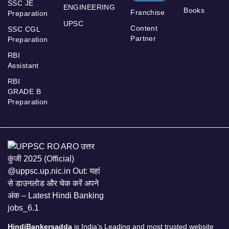
SSC JE
ENGINEERING
Books
Franchise
Preparation
UPSC
Content
SSC CGL
Partner
Preparation
RBI
Assistant
RBI
GRADE B
Preparation
HindiBankersadda
is India’s Leading and most trusted website