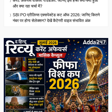
करेंट अफेयर्स वीकली राउंडअप: जानिए इस हफ्ते क्या-क्या हुआ
और क्या रहा चर्चा में?
SBI PO प्रीलिम्स एक्सपेक्टेड कट ऑफ 2026: जानिए कितने
नंबर पर होगा सेलेक्शन? देखें कैटेगरी वाइज संभावित अंक