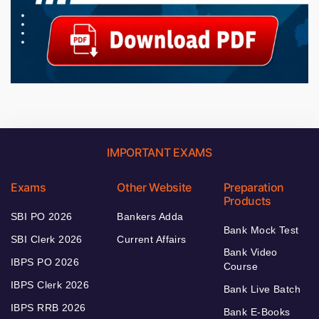
IMPORTANT EXAMS
Exams
Other Website
Preparation
Products
SBI PO 2026
Bankers Adda
Bank Mock Test
SBI Clerk 2026
Current Affairs
Bank Video
IBPS PO 2026
Course
IBPS Clerk 2026
Bank Live Batch
IBPS RRB 2026
Bank E-Books