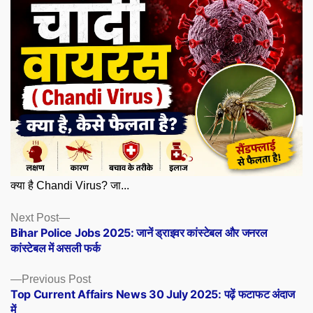
क्या है Chandi Virus? जा...
Posts
Next
Next Post
post:
Bihar Police Jobs 2025: जानें ड्राइवर कांस्टेबल और जनरल
navigation
कांस्टेबल में असली फर्क
Previous
Previous Post
post:
Top Current Affairs News 30 July 2025: पढ़ें फटाफट अंदाज
में