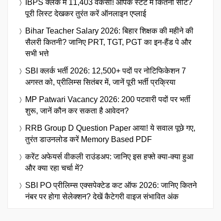
IBPS क्लर्क में 11,403 वैकेंसी! आपके स्टेट में कितनी सीटें?
पूरी लिस्ट देखकर तुरंत करें ऑनलाइन एप्लाई
Bihar Teacher Salary 2026: बिहार शिक्षक की महीने की
सैलरी कितनी? जानिए PRT, TGT, PGT का इन-हैंड पे और
सभी भत्ते
SBI क्लर्क भर्ती 2026: 12,500+ पदों पर नोटिफिकेशन 7
अगस्त को, प्रीलिम्स सितंबर में, जानें पूरी भर्ती प्रक्रिया
MP Patwari Vacancy 2026: 200 पटवारी पदों पर भर्ती
शुरू, जानें कौन कर सकता है आवेदन?
RRB Group D Question Paper आया! ये सवाल पूछे गए,
तुरंत डाउनलोड करें Memory Based PDF
करेंट अफेयर्स वीकली राउंडअप: जानिए इस हफ्ते क्या-क्या हुआ
और क्या रहा चर्चा में?
SBI PO प्रीलिम्स एक्सपेक्टेड कट ऑफ 2026: जानिए कितने
नंबर पर होगा सेलेक्शन? देखें कैटेगरी वाइज संभावित अंक