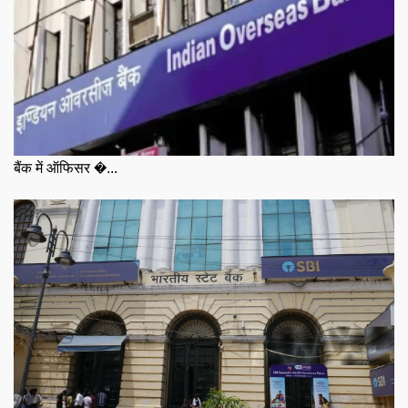
बैंक में ऑफिसर �...