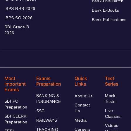
Bank Live Batch
IBPS RRB 2026
Bank E-Books
IBPS SO 2026
Bank Publications
RBI Grade B
2026
Most
Exams
Quick
Test
Important
Preparation
Links
Series
Exams
BANKING &
Mock
About Us
SBI PO
INSURANCE
Tests
Contact
Preparation
Live
SSC
Us
SBI CLERK
Classes
RAILWAYS
Media
Preparation
Videos
Careers
TEACHING