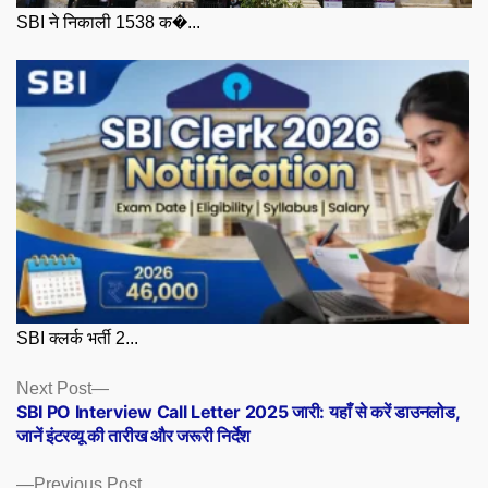
SBI ने निकाली 1538 क�...
SBI क्लर्क भर्ती 2...
Posts
Next
Next Post
post:
SBI PO Interview Call Letter 2025 जारी: यहाँ से करें डाउनलोड,
navigation
जानें इंटरव्यू की तारीख और जरूरी निर्देश
Previous
Previous Post