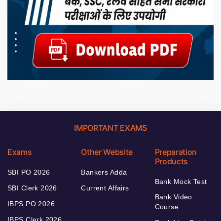
IMPORTANT EXAMS
Exams
Other Website
Preparation
Products
SBI PO 2026
Bankers Adda
Bank Mock Test
SBI Clerk 2026
Current Affairs
Bank Video
IBPS PO 2026
Course
IBPS Clerk 2026