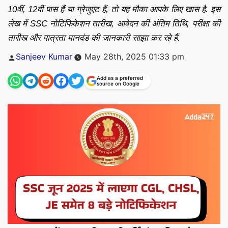
10वीं, 12वीं पास हैं या ग्रेजुएट हैं, तो यह मौका आपके लिए खास है. इस
लेख में SSC नोटिफिकेशन तारीख, आवेदन की अंतिम तिथि, परीक्षा की
तारीख और पात्रता मानदंड की जानकारी साझा कर रहे हैं.
Posted
Sanjeev Kumar
May 28th, 2025 01:33 pm
by
Add as a preferred
source on Google