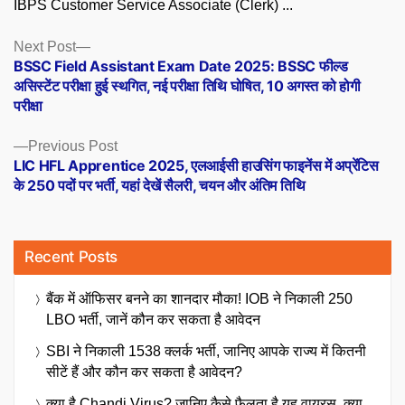
IBPS Customer Service Associate (Clerk) ...
Posts
Next
Next Post
post:
BSSC Field Assistant Exam Date 2025: BSSC फील्ड
navigation
असिस्टेंट परीक्षा हुई स्थगित, नई परीक्षा तिथि घोषित, 10 अगस्त को होगी
परीक्षा
Previous
Previous Post
post:
LIC HFL Apprentice 2025, एलआईसी हाउसिंग फाइनेंस में अप्रेंटिस
के 250 पदों पर भर्ती, यहां देखें सैलरी, चयन और अंतिम तिथि
Recent Posts
बैंक में ऑफिसर बनने का शानदार मौका! IOB ने निकाली 250
LBO भर्ती, जानें कौन कर सकता है आवेदन
SBI ने निकाली 1538 क्लर्क भर्ती, जानिए आपके राज्य में कितनी
सीटें हैं और कौन कर सकता है आवेदन?
क्या है Chandi Virus? जानिए कैसे फैलता है यह वायरस, क्या