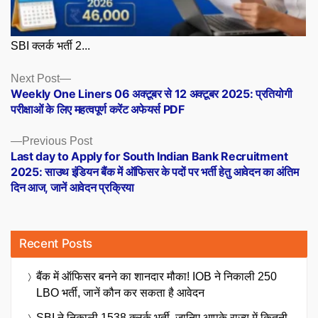
SBI क्लर्क भर्ती 2...
Posts
Next
Next Post
post:
Weekly One Liners 06 अक्टूबर से 12 अक्टूबर 2025: प्रतियोगी
navigation
परीक्षाओं के लिए महत्वपूर्ण करेंट अफेयर्स PDF
Previous
Previous Post
post:
Last day to Apply for South Indian Bank Recruitment
2025: साउथ इंडियन बैंक में ऑफिसर के पदों पर भर्ती हेतु आवेदन का अंतिम
दिन आज, जानें आवेदन प्रक्रिया
Recent Posts
बैंक में ऑफिसर बनने का शानदार मौका! IOB ने निकाली 250
LBO भर्ती, जानें कौन कर सकता है आवेदन
SBI ने निकाली 1538 क्लर्क भर्ती, जानिए आपके राज्य में कितनी