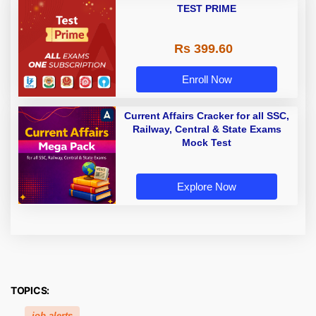
TEST PRIME
Rs 399.60
Enroll Now
Current Affairs Cracker for all SSC,
Railway, Central & State Exams
Mock Test
Explore Now
TOPICS:
job alerts