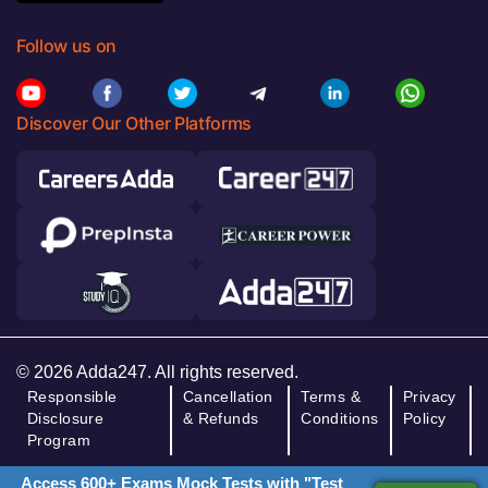
Follow us on
Discover Our Other Platforms
© 2026 Adda247. All rights reserved.
Responsible
Cancellation
Terms &
Privacy
Disclosure
& Refunds
Conditions
Policy
Program
Access 600+ Exams Mock Tests with "Test