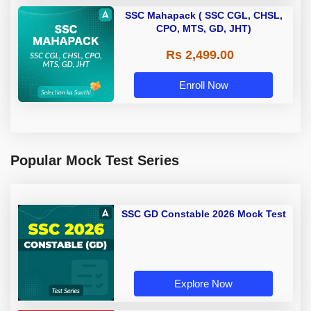
SSC Mahapack ( SSC CGL, CHSL,
CPO, MTS, GD, JHT)
Rs 2,499.00
Enroll Now
Popular Mock Test Series
SSC GD Constable 2026 Mock Test
Explore Now