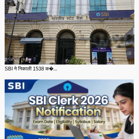
SBI ने निकाली 1538 क�...