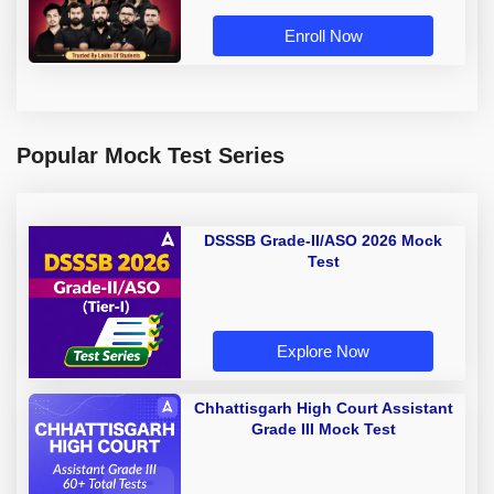
Enroll Now
Popular Mock Test Series
DSSSB Grade-II/ASO 2026 Mock
Test
Explore Now
Chhattisgarh High Court Assistant
Grade III Mock Test