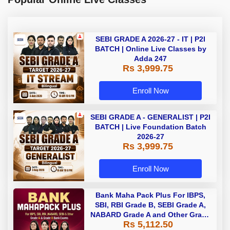
SEBI GRADE A 2026-27 - IT | P2I
BATCH | Online Live Classes by
Adda 247
Rs 3,999.75
Enroll Now
SEBI GRADE A - GENERALIST | P2I
BATCH | Live Foundation Batch
2026-27
Rs 3,999.75
Enroll Now
Bank Maha Pack Plus For IBPS,
SBI, RBI Grade B, SEBI Grade A,
NABARD Grade A and Other Grade
Rs 5,112.50
A & Grade B Bank Exams