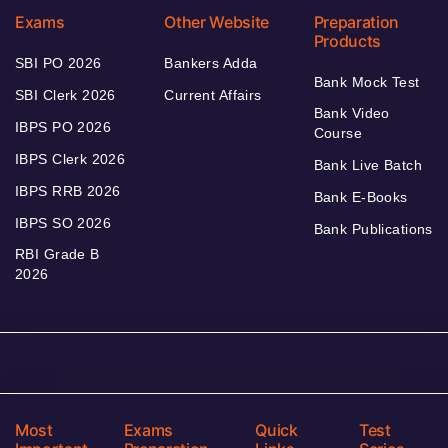
Exams
Other Website
Preparation
Products
SBI PO 2026
Bankers Adda
Bank Mock Test
SBI Clerk 2026
Current Affairs
Bank Video
IBPS PO 2026
Course
IBPS Clerk 2026
Bank Live Batch
IBPS RRB 2026
Bank E-Books
IBPS SO 2026
Bank Publications
RBI Grade B
2026
Most
Exams
Quick
Test