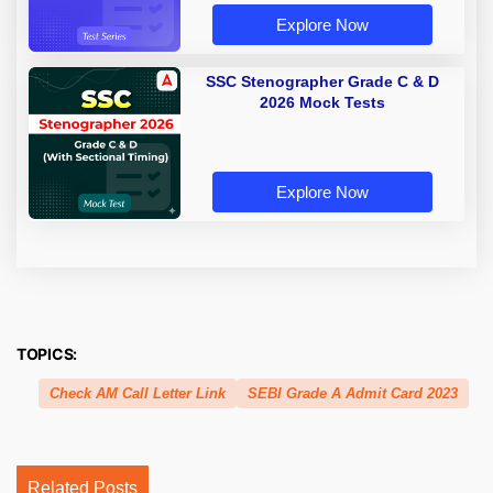
Explore Now
SSC Stenographer Grade C & D
2026 Mock Tests
Explore Now
TOPICS:
Check AM Call Letter Link
SEBI Grade A Admit Card 2023
Related Posts