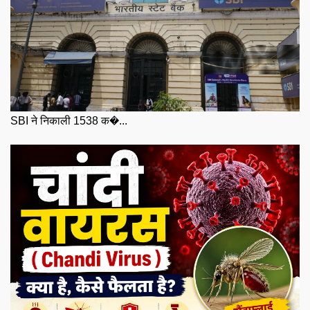
SBI ने निकाली 1538 क�...