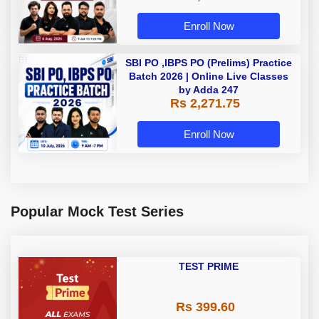
Enroll Now
SBI PO ,IBPS PO (Prelims) Practice
Batch 2026 | Online Live Classes
by Adda 247
Rs 2,271.75
Enroll Now
Popular Mock Test Series
TEST PRIME
Rs 399.60