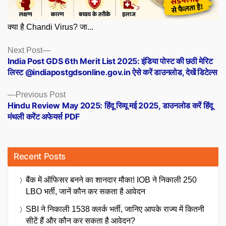
क्या है Chandi Virus? जा...
Posts
Next
Next Post
post:
India Post GDS 6th Merit List 2025: इंडिया पोस्ट की छठी मेरिट
navigation
लिस्ट @indiapostgdsonline.gov.in ऐसे करें डाउनलोड, देखें डिटेल्स
Previous
Previous Post
post:
Hindu Review May 2025: हिंदू रिव्यू मई 2025, डाउनलोड करें हिंदू
मंथली करेंट अफेयर्स PDF
Recent Posts
बैंक में ऑफिसर बनने का शानदार मौका! IOB ने निकाली 250
LBO भर्ती, जानें कौन कर सकता है आवेदन
SBI ने निकाली 1538 क्लर्क भर्ती, जानिए आपके राज्य में कितनी
सीटें हैं और कौन कर सकता है आवेदन?