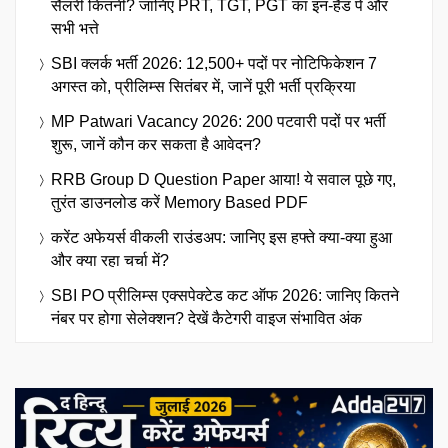
सैलरी कितनी? जानिए PRT, TGT, PGT का इन-हैंड पे और
सभी भत्ते
SBI क्लर्क भर्ती 2026: 12,500+ पदों पर नोटिफिकेशन 7
अगस्त को, प्रीलिम्स सितंबर में, जानें पूरी भर्ती प्रक्रिया
MP Patwari Vacancy 2026: 200 पटवारी पदों पर भर्ती
शुरू, जानें कौन कर सकता है आवेदन?
RRB Group D Question Paper आया! ये सवाल पूछे गए,
तुरंत डाउनलोड करें Memory Based PDF
करेंट अफेयर्स वीकली राउंडअप: जानिए इस हफ्ते क्या-क्या हुआ
और क्या रहा चर्चा में?
SBI PO प्रीलिम्स एक्सपेक्टेड कट ऑफ 2026: जानिए कितने
नंबर पर होगा सेलेक्शन? देखें कैटेगरी वाइज संभावित अंक