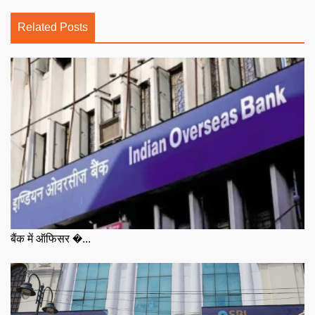
Related Posts
बैंक में ऑफिसर �...