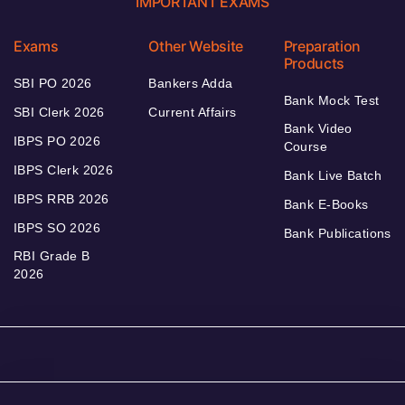
IMPORTANT EXAMS
Exams
Other Website
Preparation
Products
SBI PO 2026
Bankers Adda
Bank Mock Test
SBI Clerk 2026
Current Affairs
Bank Video
IBPS PO 2026
Course
IBPS Clerk 2026
Bank Live Batch
IBPS RRB 2026
Bank E-Books
IBPS SO 2026
Bank Publications
RBI Grade B
2026