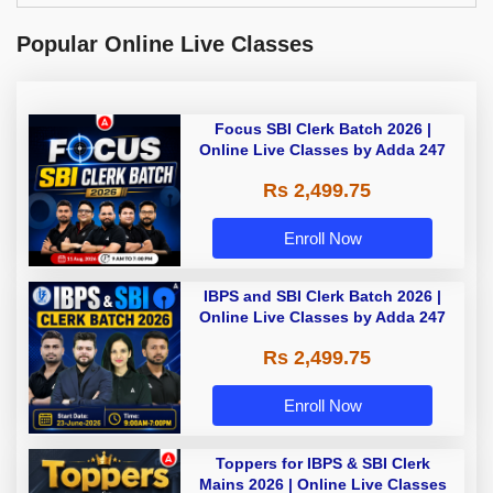
Popular Online Live Classes
Focus SBI Clerk Batch 2026 |
Online Live Classes by Adda 247
Rs 2,499.75
Enroll Now
IBPS and SBI Clerk Batch 2026 |
Online Live Classes by Adda 247
Rs 2,499.75
Enroll Now
Toppers for IBPS & SBI Clerk
Mains 2026 | Online Live Classes