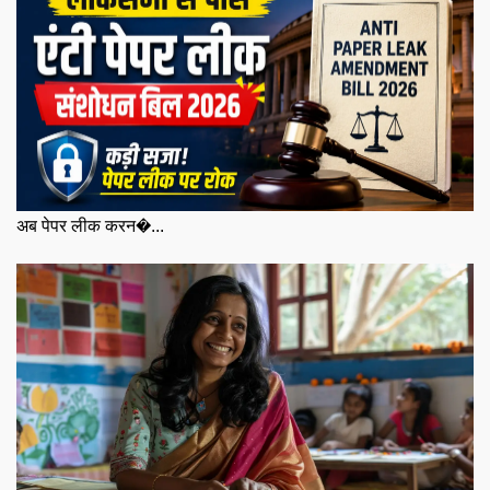
अब पेपर लीक करन�...