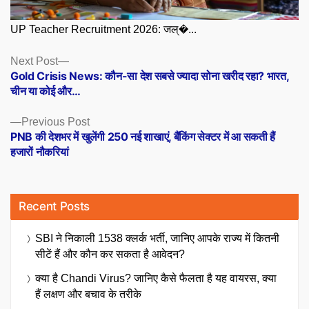
UP Teacher Recruitment 2026: जल्�...
Posts
Next
Next Post
post:
Gold Crisis News: कौन-सा देश सबसे ज्यादा सोना खरीद रहा? भारत,
navigation
चीन या कोई और…
Previous
Previous Post
post:
PNB की देशभर में खुलेंगी 250 नई शाखाएं, बैंकिंग सेक्टर में आ सकती हैं
हजारों नौकरियां
Recent Posts
SBI ने निकाली 1538 क्लर्क भर्ती, जानिए आपके राज्य में कितनी
सीटें हैं और कौन कर सकता है आवेदन?
क्या है Chandi Virus? जानिए कैसे फैलता है यह वायरस, क्या
हैं लक्षण और बचाव के तरीके