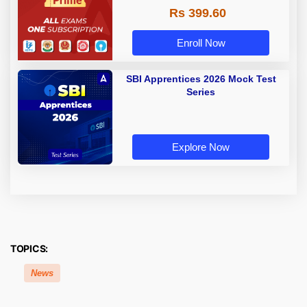
Rs 399.60
Enroll Now
SBI Apprentices 2026 Mock Test
Series
Explore Now
TOPICS:
News