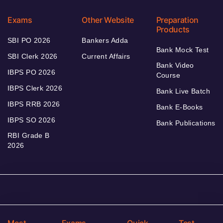
Exams
Other Website
Preparation
Products
SBI PO 2026
Bankers Adda
Bank Mock Test
SBI Clerk 2026
Current Affairs
Bank Video
IBPS PO 2026
Course
IBPS Clerk 2026
Bank Live Batch
IBPS RRB 2026
Bank E-Books
IBPS SO 2026
Bank Publications
RBI Grade B
2026
Most
Exams
Quick
Test