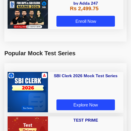
by Adda 247
Rs 2,499.75
Enroll Now
Popular Mock Test Series
SBI Clerk 2026 Mock Test Series
Explore Now
TEST PRIME