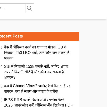
Recent Posts
बैंक में ऑफिसर बनने का शानदार मौका! IOB ने
निकाली 250 LBO भर्ती, जानें कौन कर सकता है
आवेदन
SBI ने निकाली 1538 क्लर्क भर्ती, जानिए आपके
राज्य में कितनी सीटें हैं और कौन कर सकता है
आवेदन?
क्या है Chandi Virus? जानिए कैसे फैलता है यह
वायरस, क्या हैं लक्षण और बचाव के तरीके
IBPS RRB क्लर्क सिलेबस और परीक्षा पैटर्न
2026, डाउनलोड करें प्रीलिम्स-मेंस सिलेबस PDF