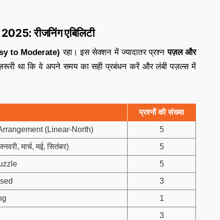
025: रीजनिंग एबिलिटी
asy to Moderate)
रहा। इस सेक्शन में ज्यादातर प्रश्न
पज़ल और
ज़रूरी था कि वे अपने समय का सही प्रबंधन करें और लंबी पज़ल्स में
प्रश्नों की संख्या
Arrangement (Linear-North)
5
ी, मार्च, मई, सितंबर)
5
uzzle
5
sed
3
ng
1
3