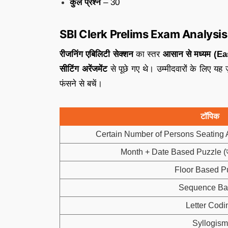
कुल प्रश्न
– 30
SBI Clerk Prelims Exam Analysis 2
रीजनिंग एबिलिटी सेक्शन
का स्तर
आसान से मध्यम (E
सीटिंग अरेंजमेंट
से पूछे गए थे। उम्मीदवारों के लिए यह 
फंसने से बचें।
टॉपिक
Certain Number of Persons Seating 
Month + Date Based Puzzle (जनवर
Floor Based P
Sequence Ba
Letter Codi
Syllogism