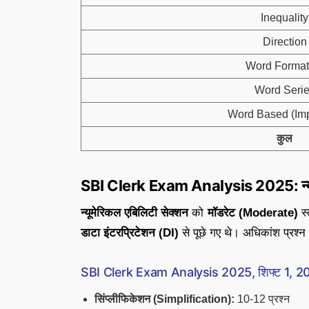
Inequality
Direction
Word Format
Word Seri
Word Based (Imp
कुल
SBI Clerk Exam Analysis 2025: न्यू
न्यूमेरिकल एबिलिटी सेक्शन
को
मॉडरेट (Moderate)
स्
डाटा इंटरप्रिटेशन (DI)
से पूछे गए थे। अधिकांश प्रश्न 
SBI Clerk Exam Analysis 2025, शिफ्ट 1, 20 सि
सिंप्लीफिकेशन (Simplification):
10-12 प्रश्न