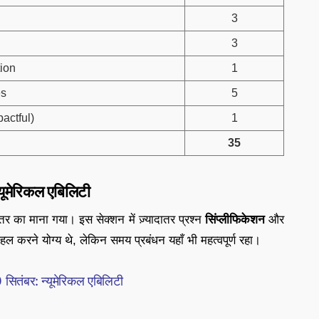
3
3
ion
1
es
5
actful)
1
35
मेरिकल एबिलिटी
तर का माना गया। इस सेक्शन में ज़्यादातर प्रश्न
सिंप्लीफिकेशन
और
हल करने योग्य थे, लेकिन समय प्रबंधन यहाँ भी महत्वपूर्ण रहा।
तंबर: न्यूमेरिकल एबिलिटी