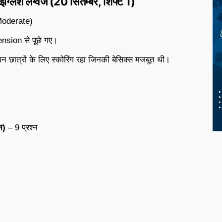
इंग्लिश लैंग्वेज (20 सितम्बर, शिफ्ट 1)
Moderate)
sion से पूछे गए।
उन छात्रों के लिए स्कोरिंग रहा जिनकी बेसिक्स मजबूत थी।
न)
– 9 प्रश्न