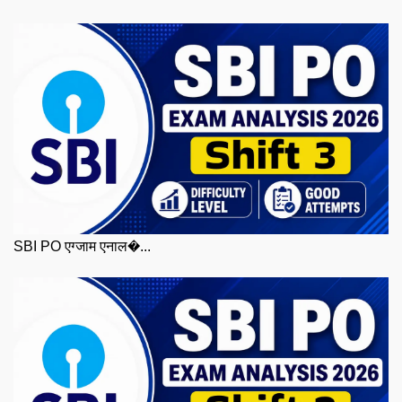
SBI PO एग्जाम एनाल�...