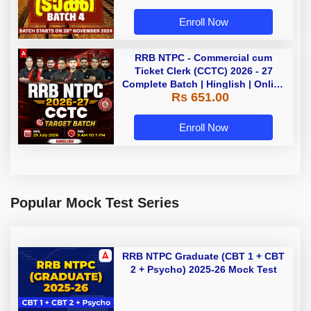
Enroll Now
RRB NTPC - Commercial cum
Ticket Clerk (CCTC) 2026 - 27
Complete Batch | Hinglish | Online
Rs 651.00
Live Classes By Adda247
Enroll Now
Popular Mock Test Series
RRB NTPC Graduate (CBT 1 + CBT
2 + Psycho) 2025-26 Mock Test