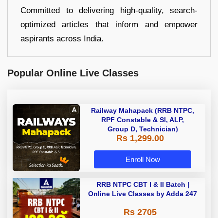
Committed to delivering high-quality, search-
optimized articles that inform and empower
aspirants across India.
Popular Online Live Classes
Railway Mahapack (RRB NTPC,
RPF Constable & SI, ALP,
Group D, Technician)
Rs 1,299.00
Enroll Now
RRB NTPC CBT I & II Batch |
Online Live Classes by Adda 247
Rs 2705