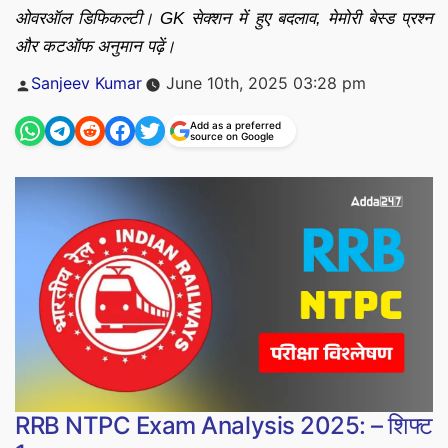
ओवरऑल डिफिकल्टी। GK सेक्शन में हुए बदलाव, मेमोरी बेस्ड प्रश्न
और कटऑफ अनुमान पढ़ें।
Posted
Sanjeev Kumar
June 10th, 2025 03:28 pm
by
Add as a preferred
source on Google
RRB NTPC Exam Analysis 2025: – शिफ्ट