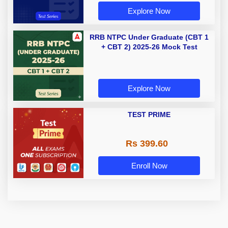
Explore Now
RRB NTPC Under Graduate (CBT 1
+ CBT 2) 2025-26 Mock Test
Explore Now
TEST PRIME
Rs 399.60
Enroll Now