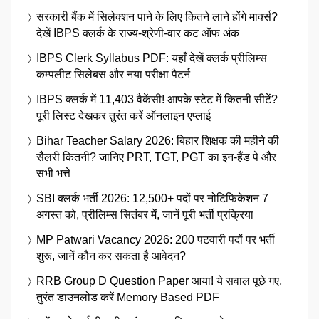
सरकारी बैंक में सिलेक्शन पाने के लिए कितने लाने होंगे मार्क्स?
देखें IBPS क्लर्क के राज्य-श्रेणी-वार कट ऑफ अंक
IBPS Clerk Syllabus PDF: यहाँ देखें क्लर्क प्रीलिम्स
कम्पलीट सिलेबस और नया परीक्षा पैटर्न
IBPS क्लर्क में 11,403 वैकेंसी! आपके स्टेट में कितनी सीटें?
पूरी लिस्ट देखकर तुरंत करें ऑनलाइन एप्लाई
Bihar Teacher Salary 2026: बिहार शिक्षक की महीने की
सैलरी कितनी? जानिए PRT, TGT, PGT का इन-हैंड पे और
सभी भत्ते
SBI क्लर्क भर्ती 2026: 12,500+ पदों पर नोटिफिकेशन 7
अगस्त को, प्रीलिम्स सितंबर में, जानें पूरी भर्ती प्रक्रिया
MP Patwari Vacancy 2026: 200 पटवारी पदों पर भर्ती
शुरू, जानें कौन कर सकता है आवेदन?
RRB Group D Question Paper आया! ये सवाल पूछे गए,
तुरंत डाउनलोड करें Memory Based PDF