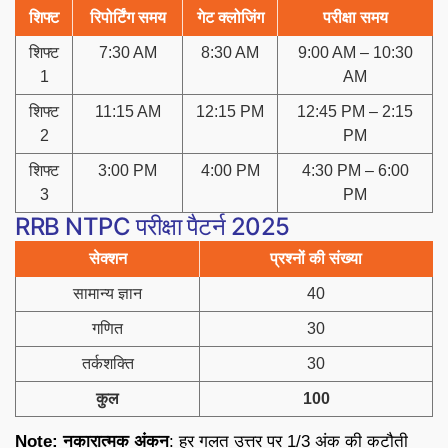
शिफ्ट
रिपोर्टिंग समय
गेट क्लोजिंग
परीक्षा समय
शिफ्ट
7:30 AM
8:30 AM
9:00 AM – 10:30
1
AM
शिफ्ट
11:15 AM
12:15 PM
12:45 PM – 2:15
2
PM
शिफ्ट
3:00 PM
4:00 PM
4:30 PM – 6:00
3
PM
RRB NTPC परीक्षा पैटर्न 2025
सेक्शन
प्रश्नों की संख्या
सामान्य ज्ञान
40
गणित
30
तर्कशक्ति
30
कुल
100
Note: नकारात्मक अंकन
: हर गलत उत्तर पर 1/3 अंक की कटौती