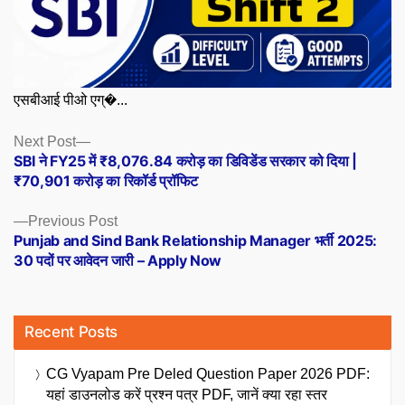
एसबीआई पीओ एग्�...
Posts
Next
Next Post
post:
SBI ने FY25 में ₹8,076.84 करोड़ का डिविडेंड सरकार को दिया |
navigation
₹70,901 करोड़ का रिकॉर्ड प्रॉफिट
Previous
Previous Post
post:
Punjab and Sind Bank Relationship Manager भर्ती 2025:
30 पदों पर आवेदन जारी – Apply Now
Recent Posts
CG Vyapam Pre Deled Question Paper 2026 PDF:
यहां डाउनलोड करें प्रश्न पत्र PDF, जानें क्या रहा स्तर