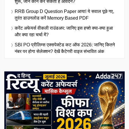
शुरू, जानें कौन कर सकता है आवेदन?
RRB Group D Question Paper आया! ये सवाल पूछे गए,
तुरंत डाउनलोड करें Memory Based PDF
करेंट अफेयर्स वीकली राउंडअप: जानिए इस हफ्ते क्या-क्या हुआ
और क्या रहा चर्चा में?
SBI PO प्रीलिम्स एक्सपेक्टेड कट ऑफ 2026: जानिए कितने
नंबर पर होगा सेलेक्शन? देखें कैटेगरी वाइज संभावित अंक