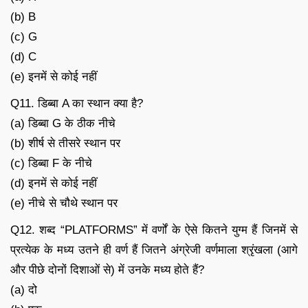
(b) B
(c) G
(d) C
(e) इनमें से कोई नहीं
Q11. डिब्बा A का स्थान क्या है?
(a) डिब्बा G के ठीक नीचे
(b) शीर्ष से तीसरे स्थान पर
(c) डिब्बा F के नीचे
(d) इनमें से कोई नहीं
(e) नीचे से चौथे स्थान पर
Q12. शब्द “PLATFORMS” में वर्णों के ऐसे कितने युग्म हैं जिनमें से
प्रत्येक के मध्य उतने ही वर्ण हैं जितने अंग्रेजी वर्णमाला श्रृंखला (आगे
और पीछे दोनों दिशाओं से) में उनके मध्य होते हैं?
(a) दो