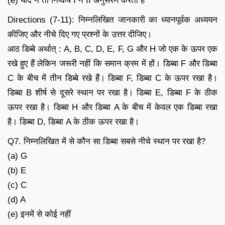
(e) यदि न तो निष्कर्ष I न II अनुसरण करता है
Directions (7-11): निम्नलिखित जानकारी का ध्यानपूर्वक अध्ययन
कीजिए और नीचे दिए गए प्रश्नों के उत्तर दीजिए।
आठ डिब्बे अर्थात् : A, B, C, D, E, F, G और H जो एक के ऊपर एक
रखे हुए हैं लेकिन जरूरी नहीं कि समान क्रम में हों। डिब्बा F और डिब्बा
C के बीच में तीन डिब्बे रखे हैं। डिब्बा F, डिब्बा C के ऊपर रखा है।
डिब्बा B शीर्ष से दूसरे स्थान पर रखा है। डिब्बा E, डिब्बा F के ठीक
ऊपर रखा है। डिब्बा H और डिब्बा A के बीच में केवल एक डिब्बा रखा
है। डिब्बा D, डिब्बा A के ठीक ऊपर रखा है।
Q7. निम्नलिखित में से कौन सा डिब्बा सबसे नीचे स्थान पर रखा है?
(a) G
(b) E
(c) C
(d) A
(e) इनमें से कोई नहीं