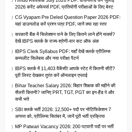
Hindu Review July 2026 PDF: डाउनलोड करें जुलाई
2026 करेंट अफेयर्स PDF, प्रतियोगी परीक्षाओं के लिए बेस्ट
CG Vyapam Pre Deled Question Paper 2026 PDF:
यहां डाउनलोड करें प्रश्न पत्र PDF, जानें क्या रहा स्तर
सरकारी बैंक में सिलेक्शन पाने के लिए कितने लाने होंगे मार्क्स?
देखें IBPS क्लर्क के राज्य-श्रेणी-वार कट ऑफ अंक
IBPS Clerk Syllabus PDF: यहाँ देखें क्लर्क प्रीलिम्स
कम्पलीट सिलेबस और नया परीक्षा पैटर्न
IBPS क्लर्क में 11,403 वैकेंसी! आपके स्टेट में कितनी सीटें?
पूरी लिस्ट देखकर तुरंत करें ऑनलाइन एप्लाई
Bihar Teacher Salary 2026: बिहार शिक्षक की महीने की
सैलरी कितनी? जानिए PRT, TGT, PGT का इन-हैंड पे और
सभी भत्ते
SBI क्लर्क भर्ती 2026: 12,500+ पदों पर नोटिफिकेशन 7
अगस्त को, प्रीलिम्स सितंबर में, जानें पूरी भर्ती प्रक्रिया
MP Patwari Vacancy 2026: 200 पटवारी पदों पर भर्ती