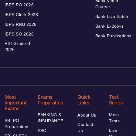
Bank Video
IBPS PO 2026
Course
IBPS Clerk 2026
Bank Live Batch
IBPS RRB 2026
Bank E-Books
IBPS SO 2026
Bank Publications
RBI Grade B
2026
Most
Exams
Quick
Test
Important
Preparation
Links
Series
Exams
BANKING &
Mock
About Us
SBI PO
INSURANCE
Tests
Contact
Preparation
Live
SSC
Us