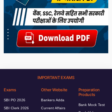
IMPORTANT EXAMS
Exams
Other Website
Preparation
Products
SBI PO 2026
Bankers Adda
Bank Mock Test
SBI Clerk 2026
Current Affairs