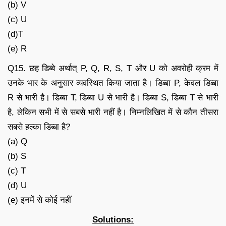
(b) V
(c) U
(d)T
(e) R
Q15. छह डिब्बे अर्थात् P, Q, R, S, T और U को अवरोही क्रम में
उनके भार के अनुसार व्यवस्थित किया जाता है। डिब्बा P, केवल डिब्बा
R से भारी है। डिब्बा T, डिब्बा U से भारी है। डिब्बा S, डिब्बा T से भारी
है, लेकिन सभी में से सबसे भारी नहीं है। निम्नलिखित में से कौन तीसरा
सबसे हल्का डिब्बा है?
(a) Q
(b) S
(c) T
(d) U
(e) इनमें से कोई नहीं
Solutions: