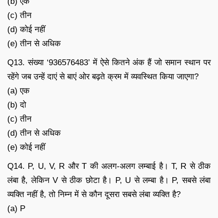
(b) एक
(c) तीन
(d) कोई नहीं
(e) तीन से अधिक
Q13. संख्या ‘936576483’ में ऐसे कितने अंक हैं जो समान स्थान पर
रहेंगे जब उन्हें दाएं से बाएं ओर बढ़ते क्रम में व्यवस्थित किया जाएगा?
(a) एक
(b) दो
(c) तीन
(d) तीन से अधिक
(e) कोई नहीं
Q14. P, U, V, R और T की अलग-अलग लम्बाई है। T, R से ठीक
लंबा है, लेकिन V से ठीक छोटा है। P, U से लम्बा है। P, सबसे लंबा
व्यक्ति नहीं है, तो निम्न में से कौन दूसरा सबसे लंबा व्यक्ति है?
(a) P