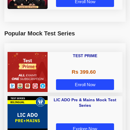
Enroll Now
Popular Mock Test Series
TEST PRIME
Rs 399.60
Enroll Now
LIC ADO Pre & Mains Mock Test
Series
Explore Now