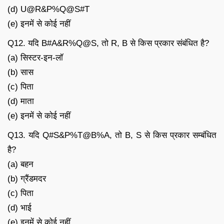
(d) U@R&P%Q@S#T
(e) इनमें से कोई नहीं
Q12. यदि B#A&R%Q@S, तो R, B से किस प्रकार संबंधित है?
(a) सिस्टर-इन-लॉ
(b) सास
(c) पिता
(d) माता
(e) इनमें से कोई नहीं
Q13. यदि Q#S&P%T@B%A, तो B, S से किस प्रकार सम्बंधित
है?
(a) बहन
(b) ग्रैंडमदर
(c) पिता
(d) भाई
(e) इनमें से कोई नहीं