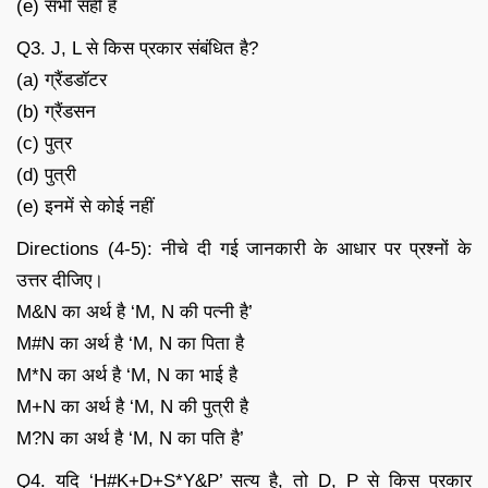
(e) सभी सही हैं
Q3. J, L से किस प्रकार संबंधित है?
(a) ग्रैंडडॉटर
(b) ग्रैंडसन
(c) पुत्र
(d) पुत्री
(e) इनमें से कोई नहीं
Directions (4-5): नीचे दी गई जानकारी के आधार पर प्रश्नों के
उत्तर दीजिए।
M&N का अर्थ है ‘M, N की पत्नी है’
M#N का अर्थ है ‘M, N का पिता है
M*N का अर्थ है ‘M, N का भाई है
M+N का अर्थ है ‘M, N की पुत्री है
M?N का अर्थ है ‘M, N का पति है’
Q4. यदि ‘H#K+D+S*Y&P’ सत्य है, तो D, P से किस प्रकार