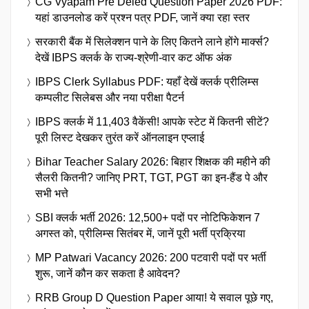
CG Vyapam Pre Deled Question Paper 2026 PDF:
यहां डाउनलोड करें प्रश्न पत्र PDF, जानें क्या रहा स्तर
सरकारी बैंक में सिलेक्शन पाने के लिए कितने लाने होंगे मार्क्स?
देखें IBPS क्लर्क के राज्य-श्रेणी-वार कट ऑफ अंक
IBPS Clerk Syllabus PDF: यहाँ देखें क्लर्क प्रीलिम्स
कम्पलीट सिलेबस और नया परीक्षा पैटर्न
IBPS क्लर्क में 11,403 वैकेंसी! आपके स्टेट में कितनी सीटें?
पूरी लिस्ट देखकर तुरंत करें ऑनलाइन एप्लाई
Bihar Teacher Salary 2026: बिहार शिक्षक की महीने की
सैलरी कितनी? जानिए PRT, TGT, PGT का इन-हैंड पे और
सभी भत्ते
SBI क्लर्क भर्ती 2026: 12,500+ पदों पर नोटिफिकेशन 7
अगस्त को, प्रीलिम्स सितंबर में, जानें पूरी भर्ती प्रक्रिया
MP Patwari Vacancy 2026: 200 पटवारी पदों पर भर्ती
शुरू, जानें कौन कर सकता है आवेदन?
RRB Group D Question Paper आया! ये सवाल पूछे गए,