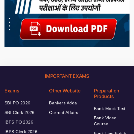
IMPORTANT EXAMS
Exams
Other Website
Preparation
Products
SBI PO 2026
Bankers Adda
Bank Mock Test
SBI Clerk 2026
Current Affairs
Bank Video
IBPS PO 2026
Course
IBPS Clerk 2026
Bank Live Batch