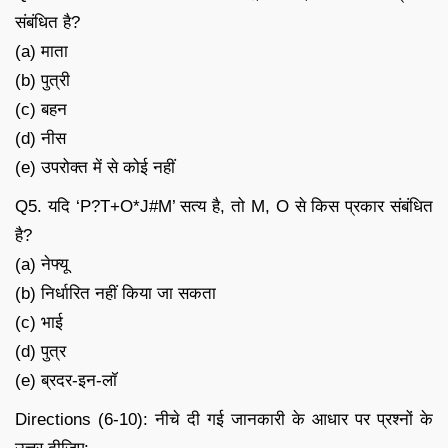
संबंधित है?
(a) माता
(b) पुत्री
(c) बहन
(d) नीस
(e) उपरोक्त में से कोई नहीं
Q5. यदि ‘P?T+O*J#M’ सत्य है, तो M, O से किस प्रकार संबंधित
है?
(a) नेफ्यू
(b) निर्धारित नहीं किया जा सकता
(c) भाई
(d) पुत्र
(e) ब्रदर-इन-लॉ
Directions (6-10): नीचे दी गई जानकारी के आधार पर प्रश्नों के