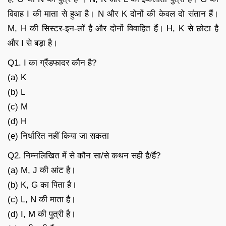
विवाह I की माता से हुआ है। N और K दोनों की केवल दो संतान हैं।
M, H की सिस्टर-इन-लॉ है और दोनों विवाहित हैं। H, K से छोटा है
और I से बड़ा है।
Q1. I का ग्रैंडफादर कौन है?
(a) K
(b) L
(c) M
(d) H
(e) निर्धारित नहीं किया जा सकता
Q2. निम्नलिखित में से कौन सा/से कथन सही है/हैं?
(a) M, J की आंट है।
(b) K, G का पिता है।
(c) L, N की माता है।
(d) I, M की पुत्री है।