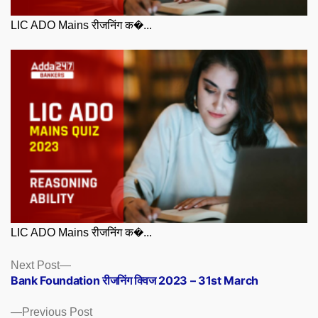
LIC ADO Mains रीजनिंग क�...
LIC ADO Mains रीजनिंग क�...
Posts
Next
Next Post
post:
Bank Foundation रीजनिंग क्विज 2023 – 31st March
navigation
Previous
Previous Post