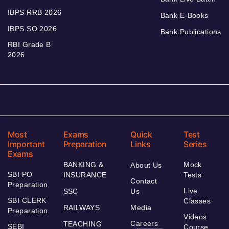
IBPS RRB 2026
Bank E-Books
IBPS SO 2026
Bank Publications
RBI Grade B
2026
Most
Exams
Quick
Test
Important
Preparation
Links
Series
Exams
BANKING &
Mock
About Us
SBI PO
INSURANCE
Tests
Contact
Preparation
Live
SSC
Us
SBI CLERK
Classes
RAILWAYS
Media
Preparation
Videos
Careers
TEACHING
SEBI
Course