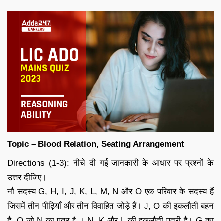
Topic – Blood Relation, Seating Arrangement
Directions (1-3): नीचे दी गई जानकारी के आधार पर प्रश्नों के
उत्तर दीजिए।
नौ सदस्य G, H, I, J, K, L, M, N और O एक परिवार के सदस्य हैं
जिसमें तीन पीढ़ियाँ और तीन विवाहित जोड़े हैं। J, O की इकलौती बहन
है, O जो N का पुत्र है । N, K और L की इकलौती पुत्री है। G का