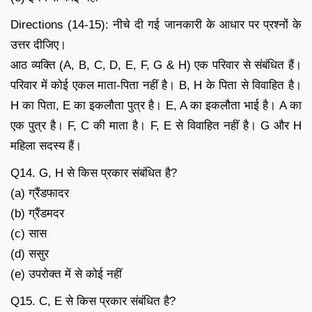
Directions (14-15): नीचे दी गई जानकारी के आधार पर प्रश्नों के
उत्तर दीजिए।
आठ व्यक्ति (A, B, C, D, E, F, G & H) एक परिवार से संबंधित हैं।
परिवार में कोई एकल माता-पिता नहीं है। B, H के पिता से विवाहित है।
H का पिता, E का इकलौता पुत्र है। E, A का इकलौता भाई है। A का
एक पुत्र है। F, C की माता है। F, E से विवाहित नहीं है। G और H
महिला सदस्य हैं।
Q14. G, H से किस प्रकार संबंधित है?
(a) ग्रैंडफादर
(b) ग्रैंडमदर
(c) सास
(d) ससुर
(e) उपरोक्त में से कोई नहीं
Q15. C, E से किस प्रकार संबंधित है?