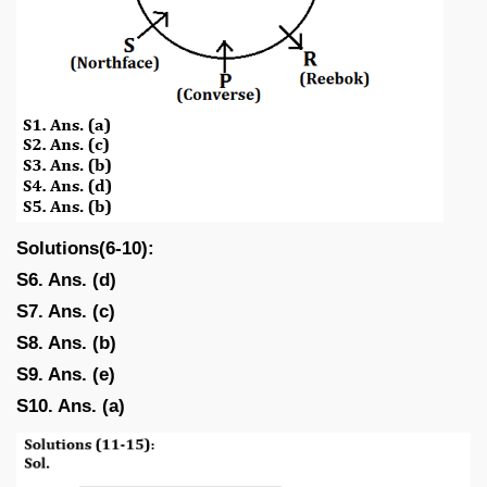
Solutions(6-10):
S6. Ans. (d)
S7. Ans. (c)
S8. Ans. (b)
S9. Ans. (e)
S10. Ans. (a)