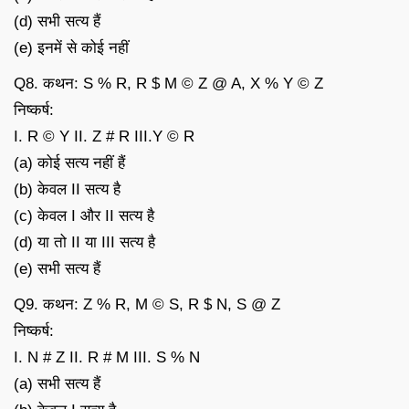
(d) सभी सत्य हैं
(e) इनमें से कोई नहीं
Q8. कथन: S % R, R $ M © Z @ A, X % Y © Z
निष्कर्ष:
I. R © Y II. Z # R III.Y © R
(a) कोई सत्य नहीं हैं
(b) केवल II सत्य है
(c) केवल I और II सत्य है
(d) या तो II या III सत्य है
(e) सभी सत्य हैं
Q9. कथन: Z % R, M © S, R $ N, S @ Z
निष्कर्ष:
I. N # Z II. R # M III. S % N
(a) सभी सत्य हैं