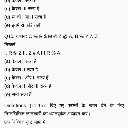
(b) केवल I सत्य है
(c) केवल III सत्य है
(d) या तो I या II सत्य है
(e) इनमें से कोई नहीं
Q10. कथन: C % R $ M © Z @ A, B % Y © Z
निष्कर्ष:
I. R © Z II. Z # A III.R % A
(a) केवल I सत्य है
(b) केवल II सत्य है
(c) केवल I और II सत्य हैं
(d) केवल II और III सत्य हैं
(e) सभी सत्य हैं
Directions (11-15): दिए गए प्रश्नों के उत्तर देने के लिए
निम्नलिखित जानकारी का ध्यानपूर्वक अध्ययन करें।
एक निश्चित कूट भाषा में: