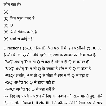
कौन बैठा है?
(a) T
(b) जिसे प्यूमा पसंद है
(c) O
(d) जिसे रीबोक पसंद है
(e) इनमें से कोई नहीं
Directions (6-10): निम्नलिखित प्रश्नों में, इन प्रतीकों @, #, %,
$ और © का प्रयोग नीचे दर्शाए गए अर्थ के आधार पर किया गया है-
‘P#Q’ अर्थात् ‘P न तो Q से बड़ा है और न ही Q के बराबर है’
‘P©Q’ अर्थात् ‘P न तो Q के बराबर है और न ही Q से छोटा है’
‘P%Q’ अर्थात् ‘P न तो Q से छोटा है और न ही Q से बड़ा है’
‘P$Q’ अर्थात् ‘P, Q से छोटा नहीं है’
‘P@Q’ अर्थात् ‘P, Q से बड़ा नहीं है’
अब दिए गए प्रत्येक प्रश्न में दिए गए कथन को सत्य मानते हुए, नीचे
दिए गए तीन निष्कर्ष I, II और III में से कौन-सा/से निश्चित रूप से सत्य