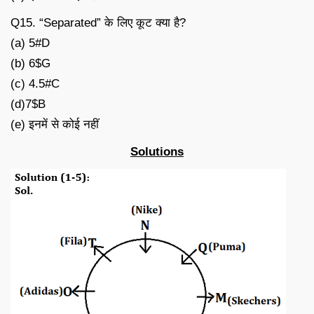
Q15. “Separated” के लिए कूट क्या है?
(a) 5#D
(b) 6$G
(c) 4.5#C
(d)7$B
(e) इनमें से कोई नहीं
Solutions