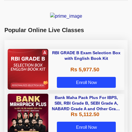
Popular Online Live Classes
RBI GRADE B Exam Selection Box
with English Book Kit
Rs 5,977.50
Enroll Now
Bank Maha Pack Plus For IBPS,
SBI, RBI Grade B, SEBI Grade A,
NABARD Grade A and Other Grade
Rs 5,112.50
A & Grade B Bank Exams
Enroll Now