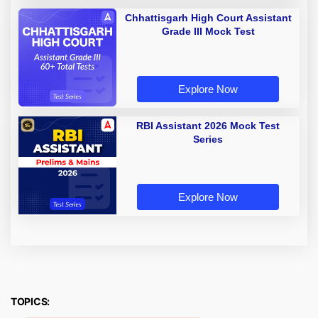
Chhattisgarh High Court Assistant
Grade III Mock Test
Explore Now
RBI Assistant 2026 Mock Test
Series
Explore Now
TOPICS: