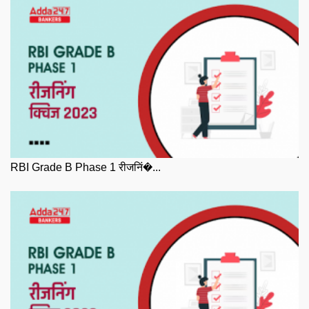
RBI Grade B Phase 1 रीजनिं�...