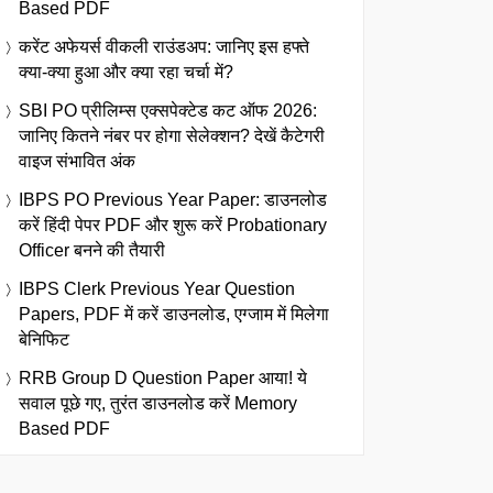
Based PDF
करेंट अफेयर्स वीकली राउंडअप: जानिए इस हफ्ते
क्या-क्या हुआ और क्या रहा चर्चा में?
SBI PO प्रीलिम्स एक्सपेक्टेड कट ऑफ 2026:
जानिए कितने नंबर पर होगा सेलेक्शन? देखें कैटेगरी
वाइज संभावित अंक
IBPS PO Previous Year Paper: डाउनलोड
करें हिंदी पेपर PDF और शुरू करें Probationary
Officer बनने की तैयारी
IBPS Clerk Previous Year Question
Papers, PDF में करें डाउनलोड, एग्जाम में मिलेगा
बेनिफिट
RRB Group D Question Paper आया! ये
सवाल पूछे गए, तुरंत डाउनलोड करें Memory
Based PDF