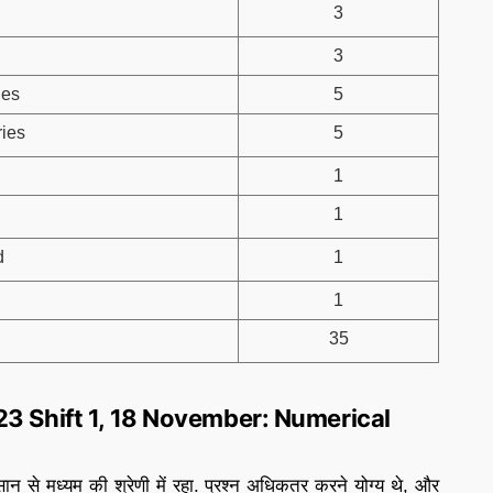
3
3
ies
5
ries
5
1
1
d
1
1
35
23 Shift 1, 18 November: Numerical
ान से मध्यम की श्रेणी में रहा. प्रश्न अधिकतर करने योग्य थे, और