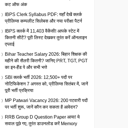
कट ऑफ अंक
IBPS Clerk Syllabus PDF: यहाँ देखें क्लर्क
प्रीलिम्स कम्पलीट सिलेबस और नया परीक्षा पैटर्न
IBPS क्लर्क में 11,403 वैकेंसी! आपके स्टेट में
कितनी सीटें? पूरी लिस्ट देखकर तुरंत करें ऑनलाइन
एप्लाई
Bihar Teacher Salary 2026: बिहार शिक्षक की
महीने की सैलरी कितनी? जानिए PRT, TGT, PGT
का इन-हैंड पे और सभी भत्ते
SBI क्लर्क भर्ती 2026: 12,500+ पदों पर
नोटिफिकेशन 7 अगस्त को, प्रीलिम्स सितंबर में, जानें
पूरी भर्ती प्रक्रिया
MP Patwari Vacancy 2026: 200 पटवारी पदों
पर भर्ती शुरू, जानें कौन कर सकता है आवेदन?
RRB Group D Question Paper आया! ये
सवाल पूछे गए, तुरंत डाउनलोड करें Memory