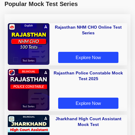
Popular Mock Test Series
Rajasthan NHM CHO Online Test
Series
Explore Now
Rajasthan Police Constable Mock
Test 2025
Explore Now
Jharkhand High Court Assistant
Mock Test