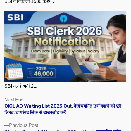
SBI ने निकाली 1538 क�...
SBI क्लर्क भर्ती 2...
Posts
Next
Next Post
post:
OICL AO Waiting List 2025 Out, देखें चयनित उम्मीदवारों की पूरी
navigation
लिस्ट, डायरेक्ट लिंक से डाउनलोड करें
Previous
Previous Post
post: