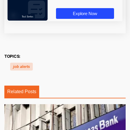
Explore Now
TOPICS:
job alerts
Related Posts