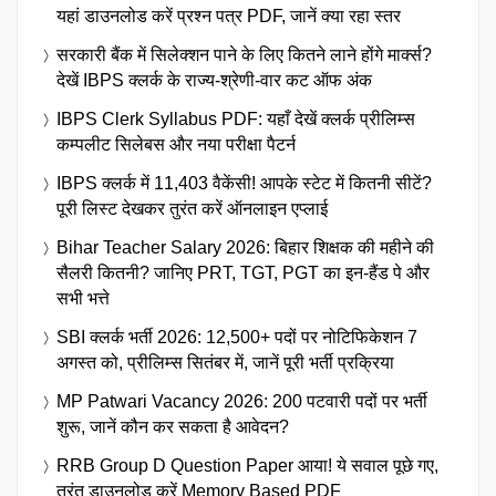
यहां डाउनलोड करें प्रश्न पत्र PDF, जानें क्या रहा स्तर
सरकारी बैंक में सिलेक्शन पाने के लिए कितने लाने होंगे मार्क्स?
देखें IBPS क्लर्क के राज्य-श्रेणी-वार कट ऑफ अंक
IBPS Clerk Syllabus PDF: यहाँ देखें क्लर्क प्रीलिम्स
कम्पलीट सिलेबस और नया परीक्षा पैटर्न
IBPS क्लर्क में 11,403 वैकेंसी! आपके स्टेट में कितनी सीटें?
पूरी लिस्ट देखकर तुरंत करें ऑनलाइन एप्लाई
Bihar Teacher Salary 2026: बिहार शिक्षक की महीने की
सैलरी कितनी? जानिए PRT, TGT, PGT का इन-हैंड पे और
सभी भत्ते
SBI क्लर्क भर्ती 2026: 12,500+ पदों पर नोटिफिकेशन 7
अगस्त को, प्रीलिम्स सितंबर में, जानें पूरी भर्ती प्रक्रिया
MP Patwari Vacancy 2026: 200 पटवारी पदों पर भर्ती
शुरू, जानें कौन कर सकता है आवेदन?
RRB Group D Question Paper आया! ये सवाल पूछे गए,
तुरंत डाउनलोड करें Memory Based PDF