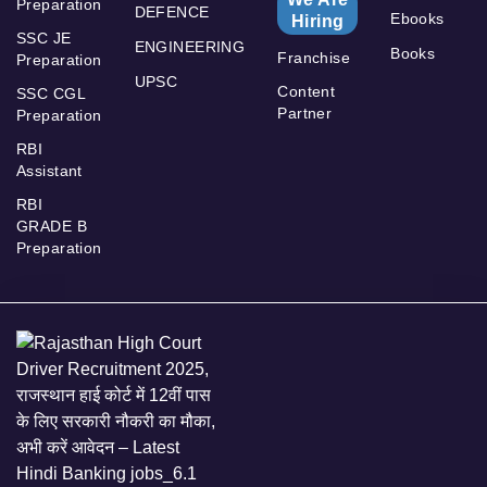
Preparation
DEFENCE
Ebooks
Hiring
SSC JE
ENGINEERING
Books
Franchise
Preparation
UPSC
Content
SSC CGL
Partner
Preparation
RBI
Assistant
RBI
GRADE B
Preparation