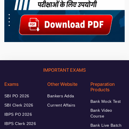
IMPORTANT EXAMS
Exams
Other Website
Preparation
Products
SBI PO 2026
Bankers Adda
Bank Mock Test
SBI Clerk 2026
Current Affairs
Bank Video
IBPS PO 2026
Course
IBPS Clerk 2026
Bank Live Batch