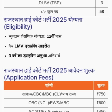
DLSA (TSP)
3
👉 कुल पद
58
राजस्थान हाई कोर्ट भर्ती 2025 योग्यता
(Eligibility)
न्यूनतम शैक्षणिक योग्यता:
12वीं पास
वैध
LMV ड्राइविंग लाइसेंस
3 वर्ष का ड्राइविंग अनुभव
अनिवार्य
राजस्थान हाई कोर्ट भर्ती 2025 आवेदन शुल्क
(Application Fees)
श्रेणी
शुल्क
सामान्य/OBC/MBC (CL)/अन्य राज्य
₹750
OBC (NCL)/EWS/MBC
₹600
SC/ST/Ex-Servicemen
₹450