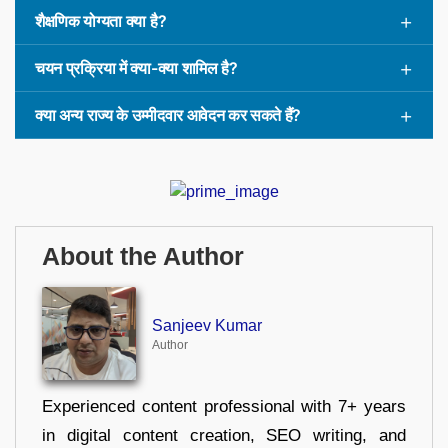
शैक्षणिक योग्यता क्या है?
चयन प्रक्रिया में क्या-क्या शामिल है?
क्या अन्य राज्य के उम्मीदवार आवेदन कर सकते हैं?
About the Author
Sanjeev Kumar
Author
Experienced content professional with 7+ years
in digital content creation, SEO writing, and