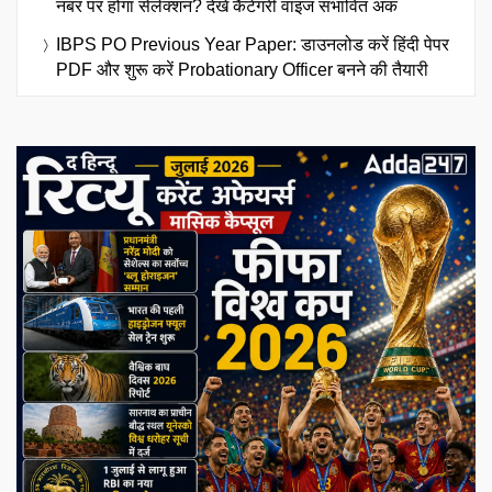
नंबर पर होगा सेलेक्शन? देखें कैटेगरी वाइज संभावित अंक
IBPS PO Previous Year Paper: डाउनलोड करें हिंदी पेपर
PDF और शुरू करें Probationary Officer बनने की तैयारी