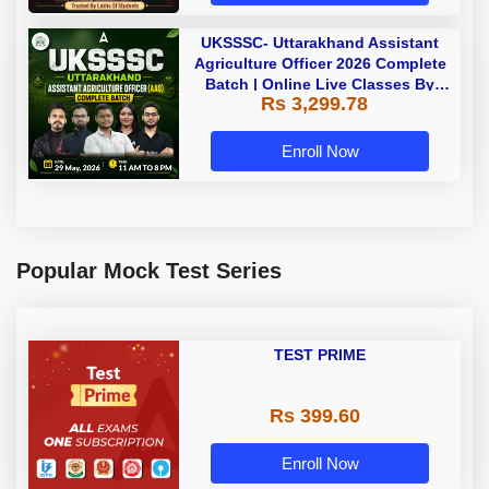
UKSSSC- Uttarakhand Assistant
Agriculture Officer 2026 Complete
Batch | Online Live Classes By
Rs 3,299.78
Adda247
Enroll Now
Popular Mock Test Series
TEST PRIME
Rs 399.60
Enroll Now