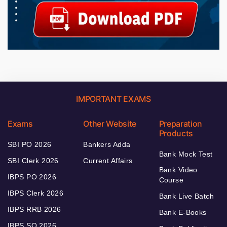
IMPORTANT EXAMS
Exams
Other Website
Preparation
Products
SBI PO 2026
Bankers Adda
Bank Mock Test
SBI Clerk 2026
Current Affairs
Bank Video
IBPS PO 2026
Course
IBPS Clerk 2026
Bank Live Batch
IBPS RRB 2026
Bank E-Books
IBPS SO 2026