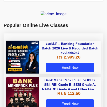
Popular Online Live Classes
வளர்ச்சி – Banking Foundation
Batch 2026 Live & Recorded Batch
by Adda247
Rs 2,999.20
Enroll Now
Bank Maha Pack Plus For IBPS,
SBI, RBI Grade B, SEBI Grade A,
NABARD Grade A and Other Grade
Rs 5,112.50
A & Grade B Bank Exams
Enroll Now