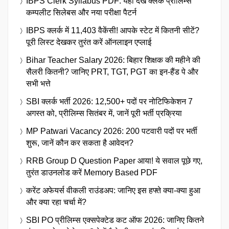
IBPS Clerk Syllabus PDF: यहाँ देखें क्लर्क प्रीलिम्स
कम्पलीट सिलेबस और नया परीक्षा पैटर्न
IBPS क्लर्क में 11,403 वैकेंसी! आपके स्टेट में कितनी सीटें?
पूरी लिस्ट देखकर तुरंत करें ऑनलाइन एप्लाई
Bihar Teacher Salary 2026: बिहार शिक्षक की महीने की
सैलरी कितनी? जानिए PRT, TGT, PGT का इन-हैंड पे और
सभी भत्ते
SBI क्लर्क भर्ती 2026: 12,500+ पदों पर नोटिफिकेशन 7
अगस्त को, प्रीलिम्स सितंबर में, जानें पूरी भर्ती प्रक्रिया
MP Patwari Vacancy 2026: 200 पटवारी पदों पर भर्ती
शुरू, जानें कौन कर सकता है आवेदन?
RRB Group D Question Paper आया! ये सवाल पूछे गए,
तुरंत डाउनलोड करें Memory Based PDF
करेंट अफेयर्स वीकली राउंडअप: जानिए इस हफ्ते क्या-क्या हुआ
और क्या रहा चर्चा में?
SBI PO प्रीलिम्स एक्सपेक्टेड कट ऑफ 2026: जानिए कितने