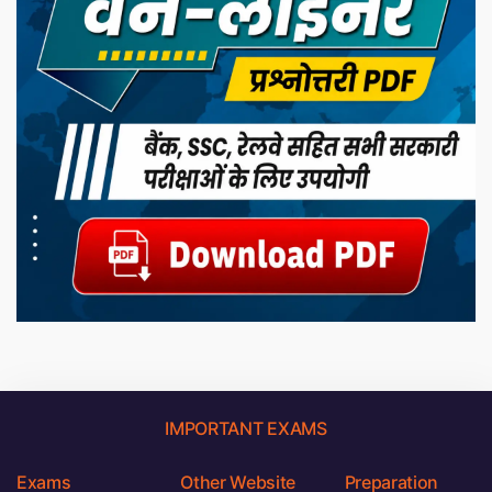
IMPORTANT EXAMS
Exams
Other Website
Preparation