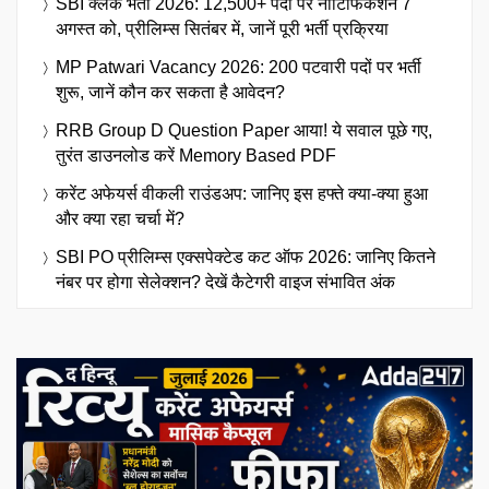
SBI क्लर्क भर्ती 2026: 12,500+ पदों पर नोटिफिकेशन 7
अगस्त को, प्रीलिम्स सितंबर में, जानें पूरी भर्ती प्रक्रिया
MP Patwari Vacancy 2026: 200 पटवारी पदों पर भर्ती
शुरू, जानें कौन कर सकता है आवेदन?
RRB Group D Question Paper आया! ये सवाल पूछे गए,
तुरंत डाउनलोड करें Memory Based PDF
करेंट अफेयर्स वीकली राउंडअप: जानिए इस हफ्ते क्या-क्या हुआ
और क्या रहा चर्चा में?
SBI PO प्रीलिम्स एक्सपेक्टेड कट ऑफ 2026: जानिए कितने
नंबर पर होगा सेलेक्शन? देखें कैटेगरी वाइज संभावित अंक