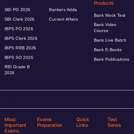
Products
SBI PO 2026
Bankers Adda
Bank Mock Test
SBI Clerk 2026
Current Affairs
Bank Video
IBPS PO 2026
Course
IBPS Clerk 2026
Bank Live Batch
IBPS RRB 2026
Bank E-Books
IBPS SO 2026
Bank Publications
RBI Grade B
2026
Most
Exams
Quick
Test
Important
Preparation
Links
Series
Exams