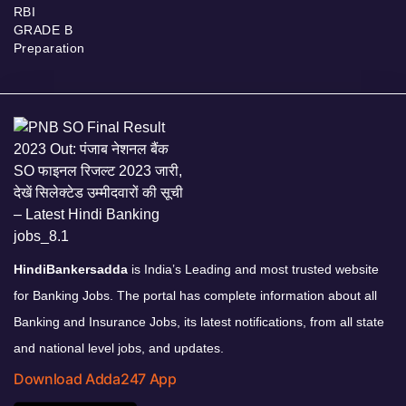
RBI
GRADE B
Preparation
HindiBankersadda
is India’s Leading and most trusted website
for Banking Jobs. The portal has complete information about all
Banking and Insurance Jobs, its latest notifications, from all state
and national level jobs, and updates.
Download Adda247 App