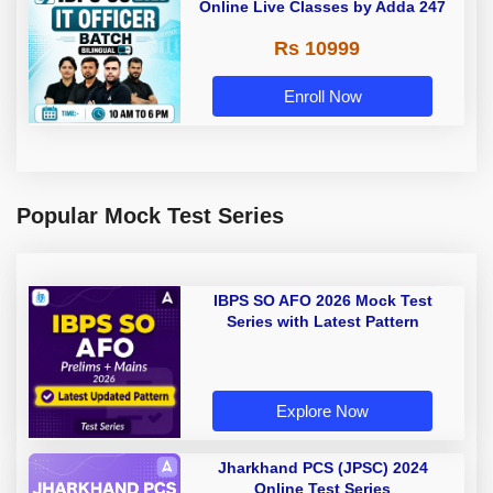
Online Live Classes by Adda 247
Rs 10999
Enroll Now
Popular Mock Test Series
IBPS SO AFO 2026 Mock Test
Series with Latest Pattern
Explore Now
Jharkhand PCS (JPSC) 2024
Online Test Series