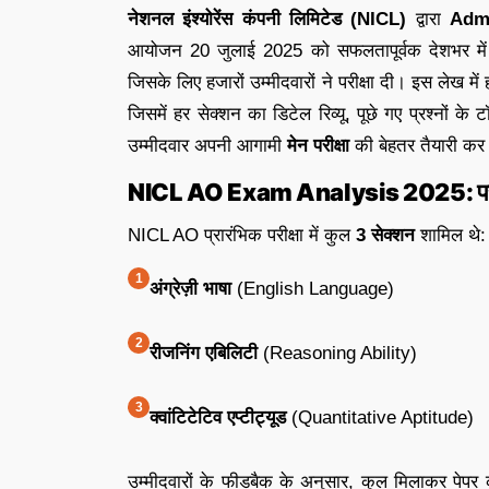
नेशनल इंश्योरेंस कंपनी लिमिटेड (NICL)
द्वारा
Admi
आयोजन 20 जुलाई 2025 को सफलतापूर्वक देशभर में 
जिसके लिए हजारों उम्मीदवारों ने परीक्षा दी। इस लेख म
जिसमें हर सेक्शन का डिटेल रिव्यू, पूछे गए प्रश्नों क
उम्मीदवार अपनी आगामी
मेन परीक्षा
की बेहतर तैयारी कर 
NICL AO Exam Analysis 2025: परीक्षा 
NICL AO प्रारंभिक परीक्षा में कुल
3 सेक्शन
शामिल थे:
अंग्रेज़ी भाषा
(English Language)
रीजनिंग एबिलिटी
(Reasoning Ability)
क्वांटिटेटिव एप्टीट्यूड
(Quantitative Aptitude)
उम्मीदवारों के फीडबैक के अनुसार, कुल मिलाकर पेपर