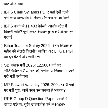
कट ऑफ अंक
IBPS Clerk Syllabus PDF: यहाँ देखें क्लर्क
प्रीलिम्स कम्पलीट सिलेबस और नया परीक्षा पैटर्न
IBPS क्लर्क में 11,403 वैकेंसी! आपके स्टेट में
कितनी सीटें? पूरी लिस्ट देखकर तुरंत करें ऑनलाइन
एप्लाई
Bihar Teacher Salary 2026: बिहार शिक्षक की
महीने की सैलरी कितनी? जानिए PRT, TGT, PGT
का इन-हैंड पे और सभी भत्ते
SBI क्लर्क भर्ती 2026: 12,500+ पदों पर
नोटिफिकेशन 7 अगस्त को, प्रीलिम्स सितंबर में, जानें
पूरी भर्ती प्रक्रिया
MP Patwari Vacancy 2026: 200 पटवारी पदों
पर भर्ती शुरू, जानें कौन कर सकता है आवेदन?
RRB Group D Question Paper आया! ये
सवाल पूछे गए, तुरंत डाउनलोड करें Memory