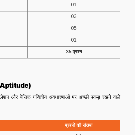
01
03
05
01
35 प्रश्न
ve Aptitude)
ुलेशन और बेसिक गणितीय अवधारणाओं पर अच्छी पकड़ रखने वाले
प्रश्नों की संख्या