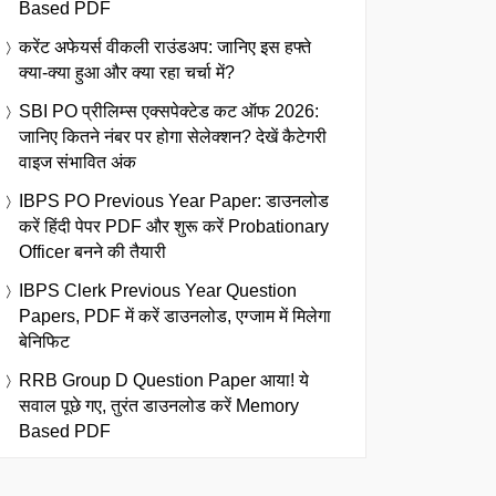
Based PDF
करेंट अफेयर्स वीकली राउंडअप: जानिए इस हफ्ते
क्या-क्या हुआ और क्या रहा चर्चा में?
SBI PO प्रीलिम्स एक्सपेक्टेड कट ऑफ 2026:
जानिए कितने नंबर पर होगा सेलेक्शन? देखें कैटेगरी
वाइज संभावित अंक
IBPS PO Previous Year Paper: डाउनलोड
करें हिंदी पेपर PDF और शुरू करें Probationary
Officer बनने की तैयारी
IBPS Clerk Previous Year Question
Papers, PDF में करें डाउनलोड, एग्जाम में मिलेगा
बेनिफिट
RRB Group D Question Paper आया! ये
सवाल पूछे गए, तुरंत डाउनलोड करें Memory
Based PDF