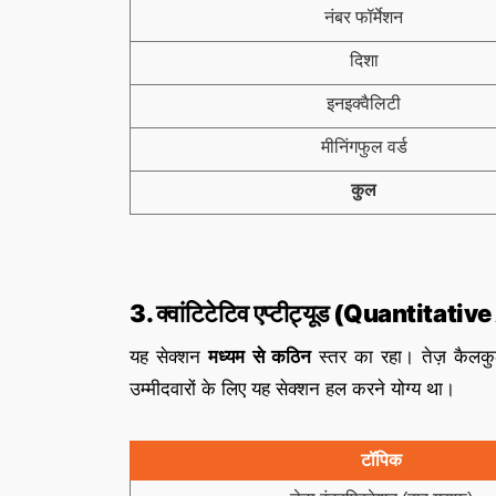
नंबर फॉर्मेशन
दिशा
इनइक्वैलिटी
मीनिंगफुल वर्ड
कुल
3. क्वांटिटेटिव एप्टीट्यूड (Quantitati
यह सेक्शन
मध्यम से कठिन
स्तर का रहा। तेज़ कैलक
उम्मीदवारों के लिए यह सेक्शन हल करने योग्य था।
टॉपिक