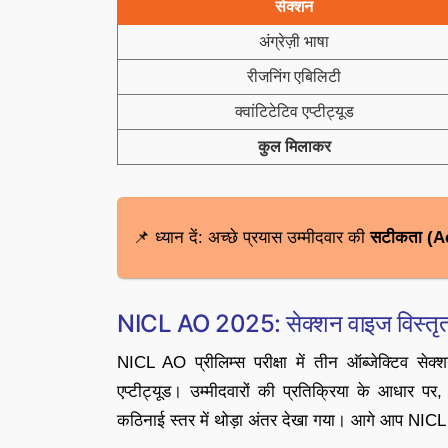
सेक्शन
अंग्रेज़ी भाषा
रीजनिंग एबिलिटी
क्वांटिटेटिव एप्टीट्यूड
कुल मिलाकर
📌 ध्यान दें: अच्छे प्रयास उम्मीदवार की
सटीकता (A
NICL AO 2025: सेक्शन वाइज विस्तृत पर
NICL AO प्रीलिम्स परीक्षा में तीन ऑब्जेक्टिव सेक्श
एप्टीट्यूड। उम्मीदवारों की प्रतिक्रिया के आधार पर, 
कठिनाई स्तर में थोड़ा अंतर देखा गया। आगे आप NICL A