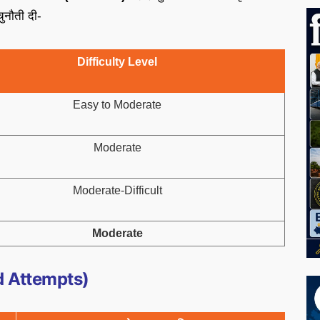
ुनौती दी-
Difficulty Level
Easy to Moderate
Moderate
Moderate-Difficult
Moderate
od Attempts)