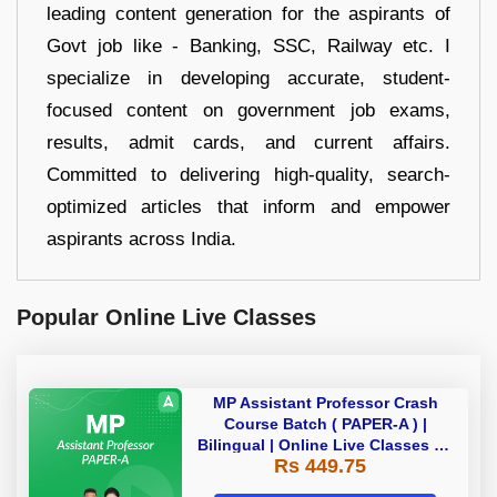
leading content generation for the aspirants of
Govt job like - Banking, SSC, Railway etc. I
specialize in developing accurate, student-
focused content on government job exams,
results, admit cards, and current affairs.
Committed to delivering high-quality, search-
optimized articles that inform and empower
aspirants across India.
Popular Online Live Classes
MP Assistant Professor Crash
Course Batch ( PAPER-A ) |
Bilingual | Online Live Classes by
Rs 449.75
Adda 247