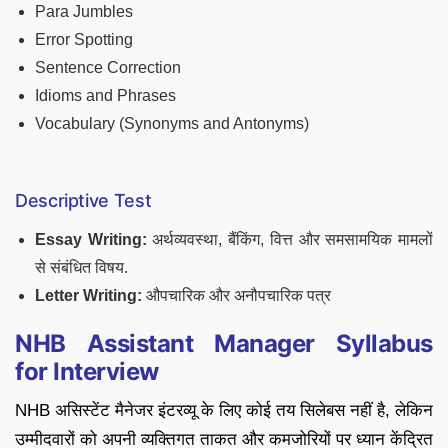
Para Jumbles
Error Spotting
Sentence Correction
Idioms and Phrases
Vocabulary (Synonyms and Antonyms)
Descriptive Test
Essay Writing:
अर्थव्यवस्था, बैंकिंग, वित्त और समसामयिक मामलों
से संबंधित विषय.
Letter Writing:
औपचारिक और अनौपचारिक पत्र
NHB Assistant Manager Syllabus
for Interview
NHB असिस्टेंट मैनेजर इंटरव्यू के लिए कोई तय सिलेबस नहीं है, लेकिन
उम्मीदवारों को अपनी व्यक्तिगत ताकत और कमजोरियों पर ध्यान केंद्रित