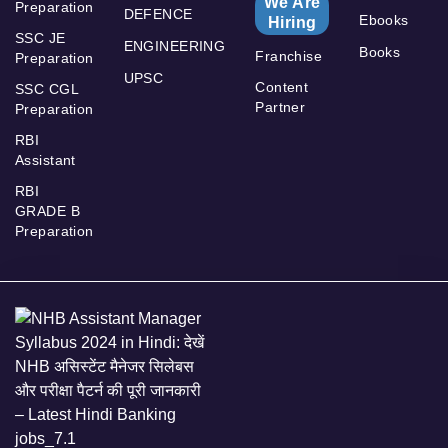
We Are
Preparation
DEFENCE
Ebooks
Hiring
SSC JE
ENGINEERING
Books
Franchise
Preparation
UPSC
Content
SSC CGL
Partner
Preparation
RBI
Assistant
RBI
GRADE B
Preparation