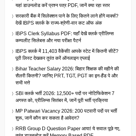
यहां डाउनलोड करें प्रश्न पत्र PDF, जानें क्या रहा स्तर
सरकारी बैंक में सिलेक्शन पाने के लिए कितने लाने होंगे मार्क्स?
देखें IBPS क्लर्क के राज्य-श्रेणी-वार कट ऑफ अंक
IBPS Clerk Syllabus PDF: यहाँ देखें क्लर्क प्रीलिम्स
कम्पलीट सिलेबस और नया परीक्षा पैटर्न
IBPS क्लर्क में 11,403 वैकेंसी! आपके स्टेट में कितनी सीटें?
पूरी लिस्ट देखकर तुरंत करें ऑनलाइन एप्लाई
Bihar Teacher Salary 2026: बिहार शिक्षक की महीने की
सैलरी कितनी? जानिए PRT, TGT, PGT का इन-हैंड पे और
सभी भत्ते
SBI क्लर्क भर्ती 2026: 12,500+ पदों पर नोटिफिकेशन 7
अगस्त को, प्रीलिम्स सितंबर में, जानें पूरी भर्ती प्रक्रिया
MP Patwari Vacancy 2026: 200 पटवारी पदों पर भर्ती
शुरू, जानें कौन कर सकता है आवेदन?
RRB Group D Question Paper आया! ये सवाल पूछे गए,
तुरंत डाउनलोड करें Memory Based PDF