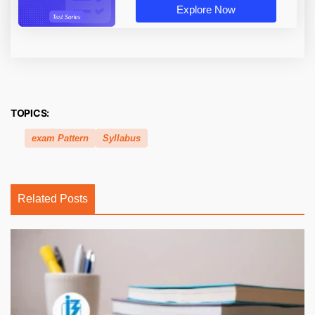
Explore Now
TOPICS:
exam Pattern
Syllabus
Related Posts