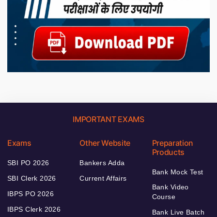
IMPORTANT EXAMS
Exams
Other Website
Preparation
Products
SBI PO 2026
Bankers Adda
Bank Mock Test
SBI Clerk 2026
Current Affairs
Bank Video
IBPS PO 2026
Course
IBPS Clerk 2026
Bank Live Batch