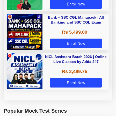
Enroll Now
Bank + SSC CGL Mahapack | All
Banking and SSC CGL Exam
Rs 5,499.00
Enroll Now
NICL Assistant Batch 2026 | Online
Live Classes by Adda 247
Rs 2,499.75
Enroll Now
Popular Mock Test Series