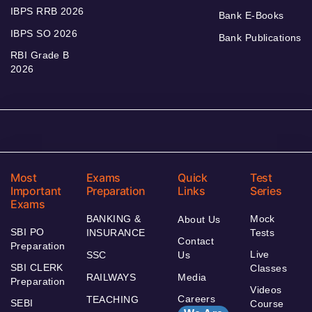
IBPS RRB 2026
Bank E-Books
IBPS SO 2026
Bank Publications
RBI Grade B
2026
Most
Exams
Quick
Test
Important
Preparation
Links
Series
Exams
BANKING &
Mock
About Us
SBI PO
INSURANCE
Tests
Contact
Preparation
Live
SSC
Us
SBI CLERK
Classes
RAILWAYS
Media
Preparation
Videos
Careers
TEACHING
SEBI
Course