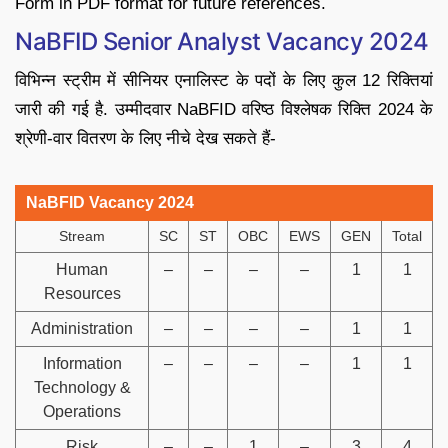
Form in PDF format for future references.
NaBFID Senior Analyst Vacancy 2024
विभिन्न स्ट्रीम में सीनियर एनालिस्ट के पदों के लिए कुल 12 रिक्तियां
जारी की गई है. उम्मीदवार NaBFID वरिष्ठ विश्लेषक रिक्ति 2024 के
श्रेणी-वार वितरण के लिए नीचे देख सकते हैं-
NaBFID Vacancy 2024
Stream
SC
ST
OBC
EWS
GEN
Total
Human
–
–
–
–
1
1
Resources
Administration
–
–
–
–
1
1
Information
–
–
–
–
1
1
Technology &
Operations
Risk
–
–
1
–
3
4