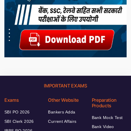
IMPORTANT EXAMS
Exams
Other Website
Preparation
Products
SBI PO 2026
Bankers Adda
Bank Mock Test
SBI Clerk 2026
Current Affairs
Bank Video
IBPS PO 2026