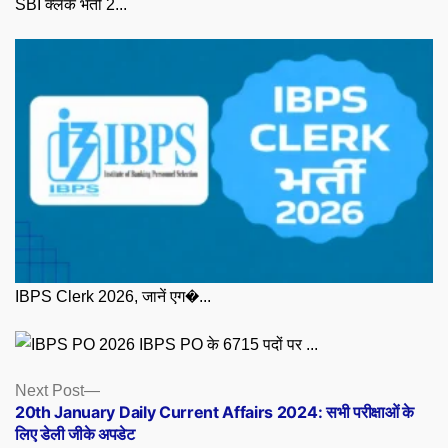
SBI क्लर्क भर्ती 2...
IBPS Clerk 2026, जानें एग�...
IBPS PO के 6715 पदों पर ...
Posts
Next
Next Post
post:
20th January Daily Current Affairs 2024: सभी परीक्षाओं के
navigation
लिए डेली जीके अपडेट