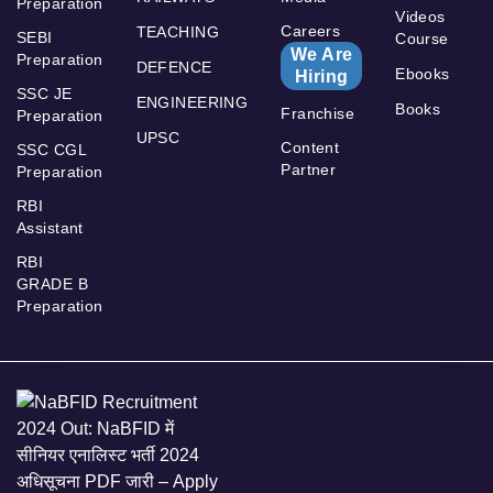
Preparation
Videos
Careers
TEACHING
SEBI
Course
We Are
Preparation
DEFENCE
Ebooks
Hiring
SSC JE
ENGINEERING
Books
Franchise
Preparation
UPSC
Content
SSC CGL
Partner
Preparation
RBI
Assistant
RBI
GRADE B
Preparation