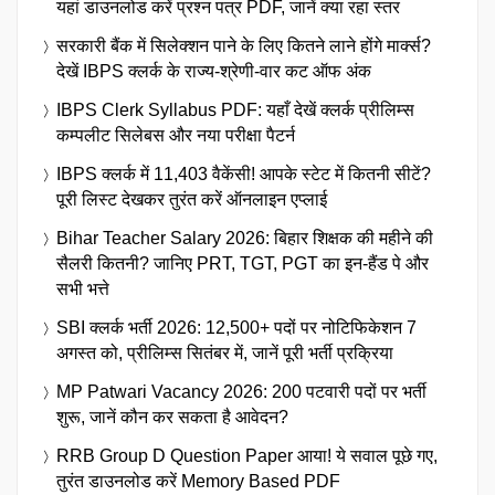
यहां डाउनलोड करें प्रश्न पत्र PDF, जानें क्या रहा स्तर
सरकारी बैंक में सिलेक्शन पाने के लिए कितने लाने होंगे मार्क्स?
देखें IBPS क्लर्क के राज्य-श्रेणी-वार कट ऑफ अंक
IBPS Clerk Syllabus PDF: यहाँ देखें क्लर्क प्रीलिम्स
कम्पलीट सिलेबस और नया परीक्षा पैटर्न
IBPS क्लर्क में 11,403 वैकेंसी! आपके स्टेट में कितनी सीटें?
पूरी लिस्ट देखकर तुरंत करें ऑनलाइन एप्लाई
Bihar Teacher Salary 2026: बिहार शिक्षक की महीने की
सैलरी कितनी? जानिए PRT, TGT, PGT का इन-हैंड पे और
सभी भत्ते
SBI क्लर्क भर्ती 2026: 12,500+ पदों पर नोटिफिकेशन 7
अगस्त को, प्रीलिम्स सितंबर में, जानें पूरी भर्ती प्रक्रिया
MP Patwari Vacancy 2026: 200 पटवारी पदों पर भर्ती
शुरू, जानें कौन कर सकता है आवेदन?
RRB Group D Question Paper आया! ये सवाल पूछे गए,
तुरंत डाउनलोड करें Memory Based PDF