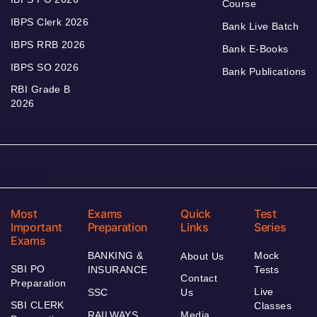
Course
IBPS Clerk 2026
Bank Live Batch
IBPS RRB 2026
Bank E-Books
IBPS SO 2026
Bank Publications
RBI Grade B
2026
Most
Exams
Quick
Test
Important
Preparation
Links
Series
Exams
BANKING &
Mock
About Us
SBI PO
INSURANCE
Tests
Contact
Preparation
Live
SSC
Us
SBI CLERK
Classes
RAILWAYS
Media