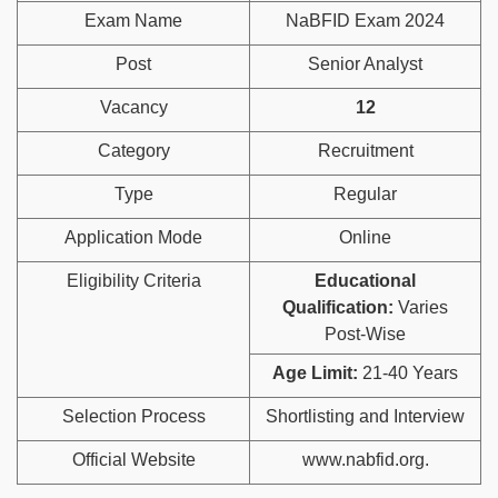
Exam Name
NaBFID Exam 2024
Post
Senior Analyst
Vacancy
12
Category
Recruitment
Type
Regular
Application Mode
Online
Eligibility Criteria
Educational
Qualification:
Varies
Post-Wise
Age Limit:
21-40 Years
Selection Process
Shortlisting and Interview
Official Website
www.nabfid.org.