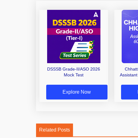
DSSSB Grade-II/ASO 2026
Chhatt
Mock Test
Assistant
Explore Now
Related Posts