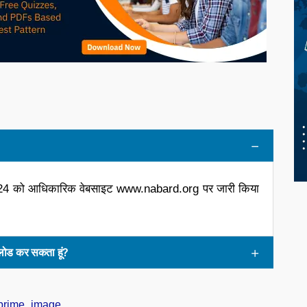
ैल 2024 को आधिकारिक वेबसाइट www.nabard.org पर जारी किया
नलोड कर सकता हूं?