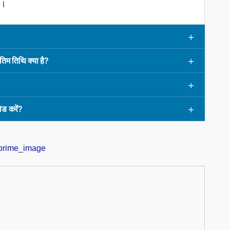
ी।
 तिथि क्या है?
ड करें?