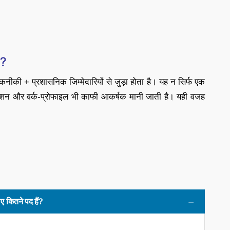
स?
की + प्रशासनिक जिम्मेदारियों से जुड़ा होता है। यह न सिर्फ एक
्रमोशन और वर्क-प्रोफाइल भी काफी आकर्षक मानी जाती है। यही वजह
ितने पद हैं?