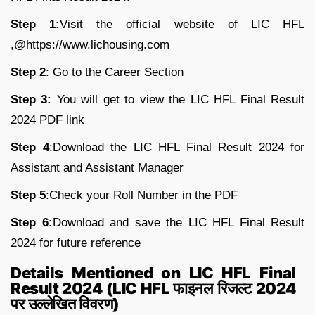
Step 1:
Visit the official website of LIC HFL
,@https://www.lichousing.com
Step 2
: Go to the Career Section
Step 3:
You will get to view the LIC HFL Final Result
2024 PDF link
Step 4
:Download the LIC HFL Final Result 2024 for
Assistant and Assistant Manager
Step 5
:Check your Roll Number in the PDF
Step 6:
Download and save the LIC HFL Final Result
2024 for future reference
Details Mentioned on LIC HFL Final
Result 2024 (LIC HFL
फाइनल
रिजल्ट
2024
पर
उल्लेखित
विवरण
)