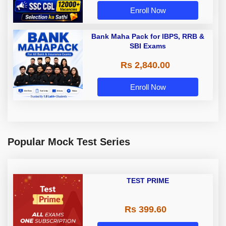
Enroll Now
Bank Maha Pack for IBPS, RRB &
SBI Exams
Rs 2,840.00
Enroll Now
Popular Mock Test Series
TEST PRIME
Rs 399.60