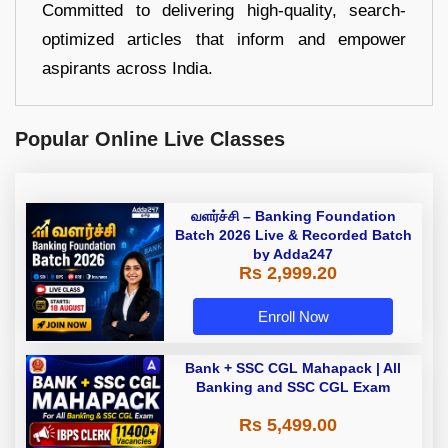
Committed to delivering high-quality, search-
optimized articles that inform and empower
aspirants across India.
Popular Online Live Classes
வளர்ச்சி – Banking Foundation
Batch 2026 Live & Recorded Batch
by Adda247
Rs 2,999.20
Enroll Now
Bank + SSC CGL Mahapack | All
Banking and SSC CGL Exam
Rs 5,499.00