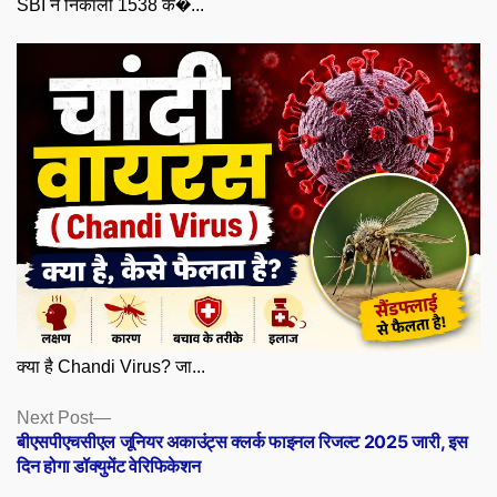
SBI ने निकाली 1538 क�...
क्या है Chandi Virus? जा...
Posts
Next
Next Post
post:
बीएसपीएचसीएल जूनियर अकाउंट्स क्लर्क फाइनल रिजल्ट 2025 जारी, इस
navigation
दिन होगा डॉक्युमेंट वेरिफिकेशन