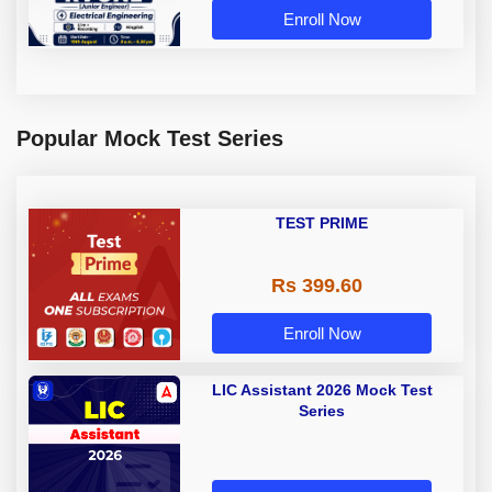
Enroll Now
Popular Mock Test Series
TEST PRIME
Rs 399.60
Enroll Now
LIC Assistant 2026 Mock Test
Series