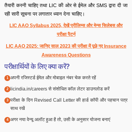
तैयारी करनी चाहिए तथा LIC की ओर से ईमेल और SMS द्वारा दी जा
रही सारी सूचना पर लगातार ध्यान देना चाहिए।
LIC AAO Syllabus 2025, देखें प्रीलिम्स और मेन्स सिलेबस और
परीक्षा पैटर्न
LIC AAO 2025: जानिए साल 2023 की परीक्षा में पूछे गए Insurance
Awareness Questions
परीक्षार्थियों के लिए क्या करें?
अपनी रजिस्टर्ड ईमेल और मोबाइल नंबर चेक करते रहें
licindia.in/careers से संशोधित कॉल लेटर डाउनलोड करें
परीक्षा के दिन Revised Call Letter की हार्ड कॉपी और पहचान पत्र
साथ रखें
अगर नया वेन्यू अलॉट हुआ है तो, उसी के अनुसार योजना बनाएं