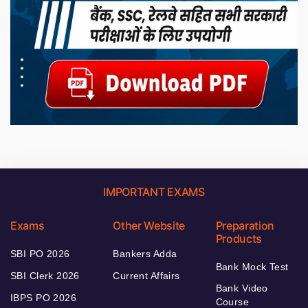
IMPORTANT EXAMS
Exams
Other Website
Preparation
Products
SBI PO 2026
Bankers Adda
Bank Mock Test
SBI Clerk 2026
Current Affairs
Bank Video
IBPS PO 2026
Course