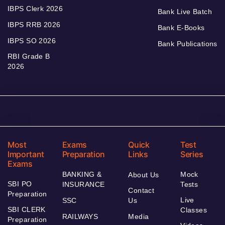
IBPS Clerk 2026
Bank Live Batch
IBPS RRB 2026
Bank E-Books
IBPS SO 2026
Bank Publications
RBI Grade B
2026
Most
Exams
Quick
Test
Important
Preparation
Links
Series
Exams
BANKING &
Mock
About Us
SBI PO
INSURANCE
Tests
Contact
Preparation
Live
SSC
Us
SBI CLERK
Classes
RAILWAYS
Media
Preparation