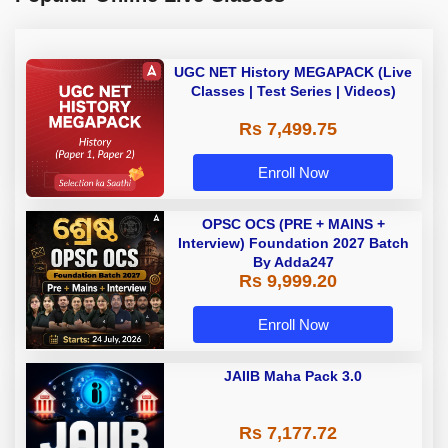
UGC NET History MEGAPACK (Live
Classes | Test Series | Videos)
Rs 7,499.75
Enroll Now
OPSC OCS (PRE + MAINS +
Interview) Foundation 2027 Batch
By Adda247
Rs 9,999.20
Enroll Now
JAIIB Maha Pack 3.0
Rs 7,177.72