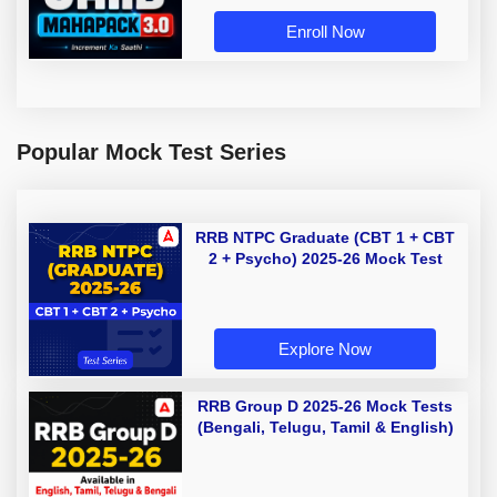
Enroll Now
Popular Mock Test Series
RRB NTPC Graduate (CBT 1 + CBT
2 + Psycho) 2025-26 Mock Test
Explore Now
RRB Group D 2025-26 Mock Tests
(Bengali, Telugu, Tamil & English)