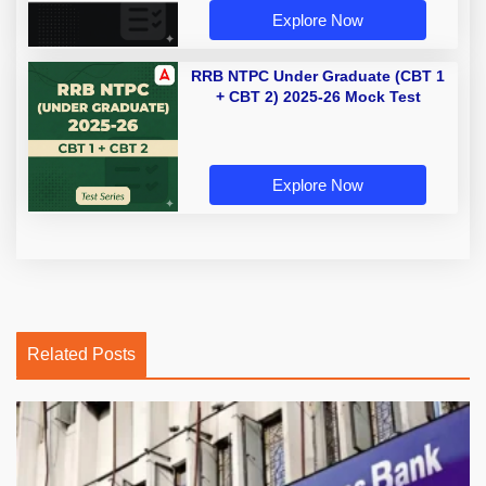
Explore Now
RRB NTPC Under Graduate (CBT 1
+ CBT 2) 2025-26 Mock Test
Explore Now
Related Posts