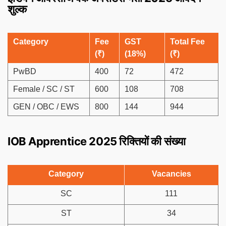
शुल्क
Category
Fee
GST
Total Fee
(₹)
(18%)
(₹)
PwBD
400
72
472
Female / SC / ST
600
108
708
GEN / OBC / EWS
800
144
944
IOB Apprentice 2025 रिक्तियों की संख्या
Category
Vacancies
SC
111
ST
34