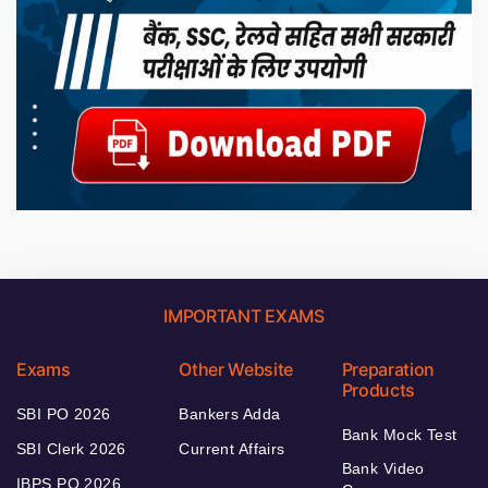
IMPORTANT EXAMS
Exams
Other Website
Preparation
Products
SBI PO 2026
Bankers Adda
Bank Mock Test
SBI Clerk 2026
Current Affairs
Bank Video
IBPS PO 2026