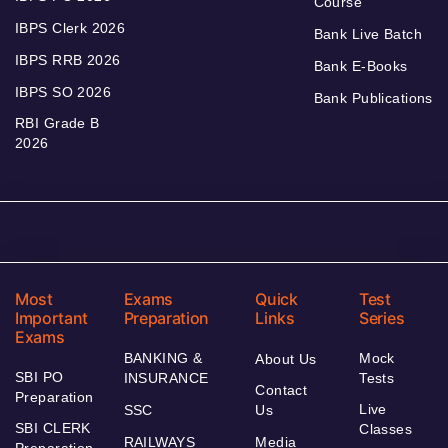
Course
IBPS Clerk 2026
Bank Live Batch
IBPS RRB 2026
Bank E-Books
IBPS SO 2026
Bank Publications
RBI Grade B
2026
Most
Exams
Quick
Test
Important
Preparation
Links
Series
Exams
BANKING &
Mock
About Us
SBI PO
INSURANCE
Tests
Contact
Preparation
Live
SSC
Us
SBI CLERK
Classes
RAILWAYS
Media