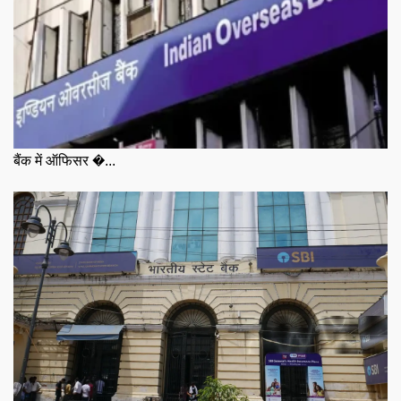
बैंक में ऑफिसर �...