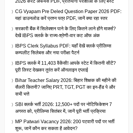
2026 करेंट अफेयर्स PDF, प्रतियोगी परीक्षाओं के लिए बेस्ट
CG Vyapam Pre Deled Question Paper 2026 PDF:
यहां डाउनलोड करें प्रश्न पत्र PDF, जानें क्या रहा स्तर
सरकारी बैंक में सिलेक्शन पाने के लिए कितने लाने होंगे मार्क्स?
देखें IBPS क्लर्क के राज्य-श्रेणी-वार कट ऑफ अंक
IBPS Clerk Syllabus PDF: यहाँ देखें क्लर्क प्रीलिम्स
कम्पलीट सिलेबस और नया परीक्षा पैटर्न
IBPS क्लर्क में 11,403 वैकेंसी! आपके स्टेट में कितनी सीटें?
पूरी लिस्ट देखकर तुरंत करें ऑनलाइन एप्लाई
Bihar Teacher Salary 2026: बिहार शिक्षक की महीने की
सैलरी कितनी? जानिए PRT, TGT, PGT का इन-हैंड पे और
सभी भत्ते
SBI क्लर्क भर्ती 2026: 12,500+ पदों पर नोटिफिकेशन 7
अगस्त को, प्रीलिम्स सितंबर में, जानें पूरी भर्ती प्रक्रिया
MP Patwari Vacancy 2026: 200 पटवारी पदों पर भर्ती
शुरू, जानें कौन कर सकता है आवेदन?