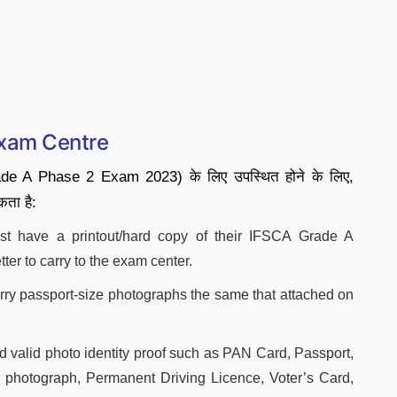
xam Centre
ade A Phase 2 Exam 2023) के लिए उपस्थित होने के लिए,
कता है:
t have a printout/hard copy of their IFSCA Grade A
ter to carry to the exam center.
ry passport-size photographs the same that attached on
.
d valid photo identity proof such as PAN Card, Passport,
photograph, Permanent Driving Licence, Voter’s Card,