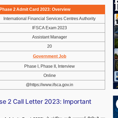
Phase 2 Admit Card 2023: Overview
International Financial Services Centres Authority
IFSCA Exam 2023
Assistant Manager
20
Government Job
Phase I, Phase II, Interview
Online
@https://www.ifsca.gov.in
e 2 Call Letter 2023: Important