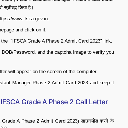
 सूचीबद्ध किया है।
ttps://www.ifsca.gov.in.
epage and click on it.
n the “IFSCA Grade A Phase 2 Admit Card 2023” link.
, DOB/Password, and the captcha image to verify you
er will appear on the screen of the computer.
istant Manager Phase 2 Admit Card 2023 and keep it
 IFSCA Grade A Phase 2 Call Letter
CA Grade A Phase 2 Admit Card 2023) डाउनलोड करने के