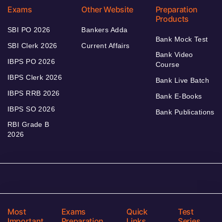
Exams
Other Website
Preparation
Products
SBI PO 2026
Bankers Adda
Bank Mock Test
SBI Clerk 2026
Current Affairs
Bank Video
IBPS PO 2026
Course
IBPS Clerk 2026
Bank Live Batch
IBPS RRB 2026
Bank E-Books
IBPS SO 2026
Bank Publications
RBI Grade B
2026
Most
Exams
Quick
Test
Important
Preparation
Links
Series