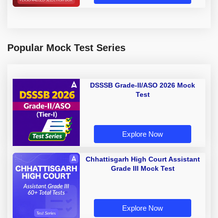
Popular Mock Test Series
DSSSB Grade-II/ASO 2026 Mock
Test
Explore Now
Chhattisgarh High Court Assistant
Grade III Mock Test
Explore Now