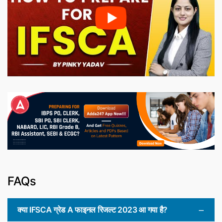
FAQs
क्या IFSCA ग्रेड A फाइनल रिजल्ट 2023 आ गया है?