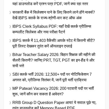
यहां डाउनलोड करें प्रश्न पत्र PDF, जानें क्या रहा स्तर
सरकारी बैंक में सिलेक्शन पाने के लिए कितने लाने होंगे मार्क्स?
देखें IBPS क्लर्क के राज्य-श्रेणी-वार कट ऑफ अंक
IBPS Clerk Syllabus PDF: यहाँ देखें क्लर्क प्रीलिम्स
कम्पलीट सिलेबस और नया परीक्षा पैटर्न
IBPS क्लर्क में 11,403 वैकेंसी! आपके स्टेट में कितनी सीटें?
पूरी लिस्ट देखकर तुरंत करें ऑनलाइन एप्लाई
Bihar Teacher Salary 2026: बिहार शिक्षक की महीने की
सैलरी कितनी? जानिए PRT, TGT, PGT का इन-हैंड पे और
सभी भत्ते
SBI क्लर्क भर्ती 2026: 12,500+ पदों पर नोटिफिकेशन 7
अगस्त को, प्रीलिम्स सितंबर में, जानें पूरी भर्ती प्रक्रिया
MP Patwari Vacancy 2026: 200 पटवारी पदों पर भर्ती
शुरू, जानें कौन कर सकता है आवेदन?
RRB Group D Question Paper आया! ये सवाल पूछे गए,
तुरंत डाउनलोड करें Memory Based PDF