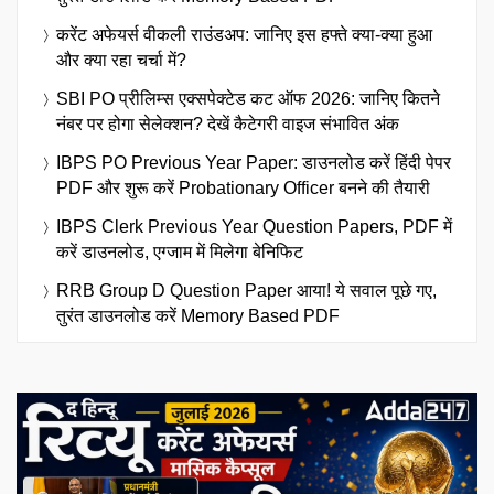
करेंट अफेयर्स वीकली राउंडअप: जानिए इस हफ्ते क्या-क्या हुआ
और क्या रहा चर्चा में?
SBI PO प्रीलिम्स एक्सपेक्टेड कट ऑफ 2026: जानिए कितने
नंबर पर होगा सेलेक्शन? देखें कैटेगरी वाइज संभावित अंक
IBPS PO Previous Year Paper: डाउनलोड करें हिंदी पेपर
PDF और शुरू करें Probationary Officer बनने की तैयारी
IBPS Clerk Previous Year Question Papers, PDF में
करें डाउनलोड, एग्जाम में मिलेगा बेनिफिट
RRB Group D Question Paper आया! ये सवाल पूछे गए,
तुरंत डाउनलोड करें Memory Based PDF