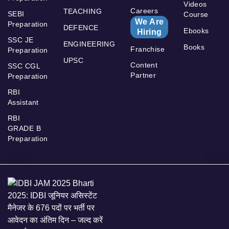
Videos
Careers
TEACHING
SEBI
Course
We Are
Preparation
DEFENCE
Ebooks
Hiring
SSC JE
ENGINEERING
Books
Franchise
Preparation
UPSC
Content
SSC CGL
Partner
Preparation
RBI
Assistant
RBI
GRADE B
Preparation