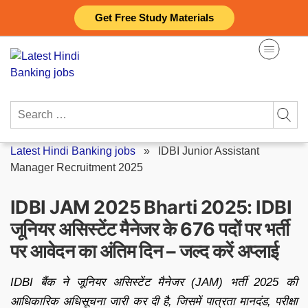
Skip
Get Free Study Materials
to
content
Search
for:
Latest Hindi Banking jobs
»
IDBI Junior Assistant
Manager Recruitment 2025
IDBI JAM 2025 Bharti 2025: IDBI
जूनियर असिस्टेंट मैनेजर के 676 पदों पर भर्ती
पर आवेदन का अंतिम दिन – जल्द करें अप्लाई
IDBI बैंक ने जूनियर असिस्टेंट मैनेजर (JAM) भर्ती 2025 की
आधिकारिक अधिसूचना जारी कर दी है, जिसमें पात्रता मानदंड, परीक्षा