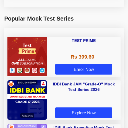
Popular Mock Test Series
TEST PRIME
Rs 399.60
Enroll Now
IDBI Bank JAM "Grade-O" Mock
Test Series 2026
Explore Now
IDBI Bank Executive Mock Test