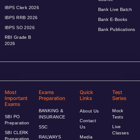
IBPS Clerk 2026
Bank Live Batch
IBPS RRB 2026
Bank E-Books
IBPS SO 2026
Bank Publications
RBI Grade B
2026
Most
Exams
Quick
Test
Important
Preparation
Links
Series
Exams
BANKING &
Mock
About Us
SBI PO
INSURANCE
Tests
Contact
Preparation
Live
SSC
Us
SBI CLERK
Classes
RAILWAYS
Media
Preparation