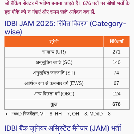
जो बैंकिंग सेक्टर में भविष्य बनाना चाहते हैं। 676 पदों पर सीधी भर्ती के
इस मौके को न गंवाएं और समय रहते आवेदन कर लें.
IDBI JAM 2025: रिक्ति विवरण (Category-
wise)
श्रेणी
रिक्तियाँ
सामान्य (UR)
271
अनुसूचित जाति (SC)
140
अनुसूचित जनजाति (ST)
74
आर्थिक रूप से कमजोर वर्ग (EWS)
67
अन्य पिछड़ा वर्ग (OBC)
124
कुल
676
PWD रिजर्वेशन: VI – 8, HH – 7, OH – 8, MD/ID – 8
IDBI बैंक जूनियर असिस्टेंट मैनेजर (JAM) भर्ती