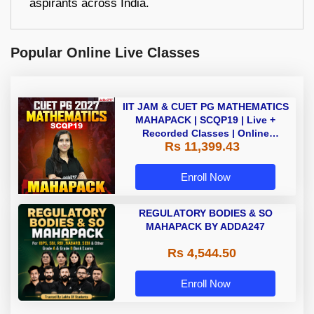
aspirants across India.
Popular Online Live Classes
IIT JAM & CUET PG MATHEMATICS
MAHAPACK | SCQP19 | Live +
Recorded Classes | Online
Rs 11,399.43
Coaching by Adda 247
Enroll Now
REGULATORY BODIES & SO
MAHAPACK BY ADDA247
Rs 4,544.50
Enroll Now