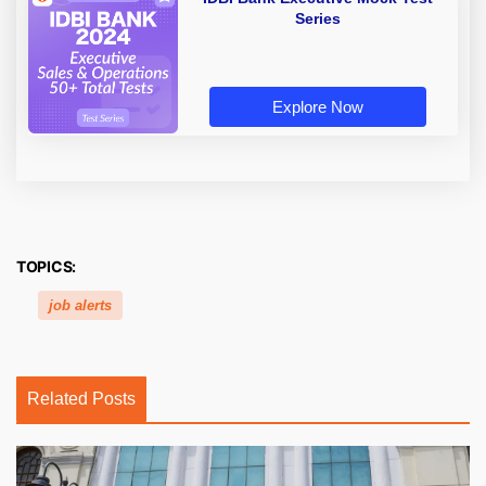
Series
Explore Now
TOPICS:
job alerts
Related Posts