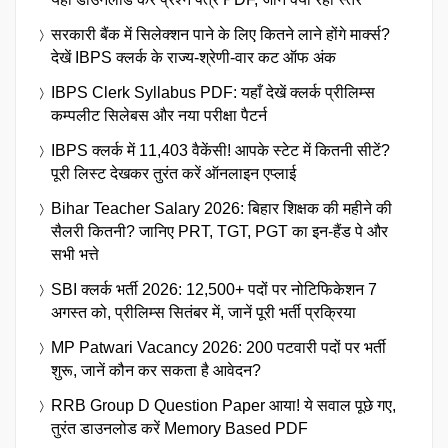
सरकारी बैंक में सिलेक्शन पाने के लिए कितने लाने होंगे मार्क्स?
देखें IBPS क्लर्क के राज्य-श्रेणी-वार कट ऑफ अंक
IBPS Clerk Syllabus PDF: यहाँ देखें क्लर्क प्रीलिम्स
कम्पलीट सिलेबस और नया परीक्षा पैटर्न
IBPS क्लर्क में 11,403 वैकेंसी! आपके स्टेट में कितनी सीटें?
पूरी लिस्ट देखकर तुरंत करें ऑनलाइन एप्लाई
Bihar Teacher Salary 2026: बिहार शिक्षक की महीने की
सैलरी कितनी? जानिए PRT, TGT, PGT का इन-हैंड पे और
सभी भत्ते
SBI क्लर्क भर्ती 2026: 12,500+ पदों पर नोटिफिकेशन 7
अगस्त को, प्रीलिम्स सितंबर में, जानें पूरी भर्ती प्रक्रिया
MP Patwari Vacancy 2026: 200 पटवारी पदों पर भर्ती
शुरू, जानें कौन कर सकता है आवेदन?
RRB Group D Question Paper आया! ये सवाल पूछे गए,
तुरंत डाउनलोड करें Memory Based PDF