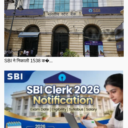
SBI ने निकाली 1538 क�...