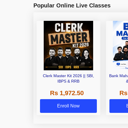
Popular Online Live Classes
Clerk Master Kit 2026 || SBI,
Bank Maha
IBPS & RRB
Rs 1,972.50
Rs
Enroll Now