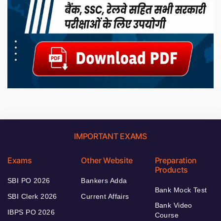
IMPORTANT EXAMS
Exams
Other Website
Preparation
Products
SBI PO 2026
Bankers Adda
Bank Mock Test
SBI Clerk 2026
Current Affairs
Bank Video
IBPS PO 2026
Course