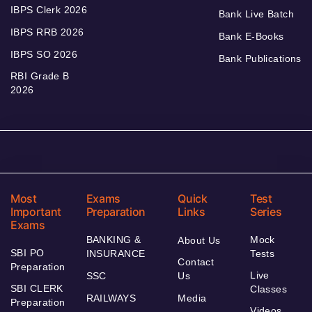
IBPS Clerk 2026
Bank Live Batch
IBPS RRB 2026
Bank E-Books
IBPS SO 2026
Bank Publications
RBI Grade B
2026
Most
Exams
Quick
Test
Important
Preparation
Links
Series
Exams
BANKING &
Mock
About Us
SBI PO
INSURANCE
Tests
Contact
Preparation
Live
SSC
Us
SBI CLERK
Classes
RAILWAYS
Media
Preparation
Videos