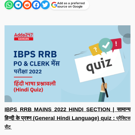
Add as a preferred
source on Google
IBPS RRB MAINS 2022 HINDI SECTION | सामान्य
हिन्दी के प्रश्न (General Hindi Language) quiz :
प्रैक्टिस
सैट