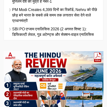
मुस्लिम देश की मुद्रा है नंबर-1
PM Modi Creates 4,399 दिनों का रिकॉर्ड, Nehru को पीछे
छोड़ बने भारत के सबसे लंबे समय तक लगातार सेवा देने वाले
प्रधानमंत्री
SBI PO एग्जाम एनालिसिस 2026 (2 अगस्त शिफ्ट 1):
डिफिकल्टी लेवल, गुड अटेम्प्ट्स और सेक्शन-वाइज एनालिसिस