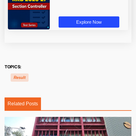
Explore Now
TOPICS:
Result
Related Posts