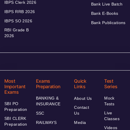
IBPS Clerk 2026
Bank Live Batch
IBPS RRB 2026
Bank E-Books
IBPS SO 2026
Bank Publications
RBI Grade B
2026
Most
Exams
Quick
Test
Important
Preparation
Links
Series
Exams
BANKING &
Mock
About Us
SBI PO
INSURANCE
Tests
Contact
Preparation
Live
SSC
Us
SBI CLERK
Classes
RAILWAYS
Media
Preparation
Videos