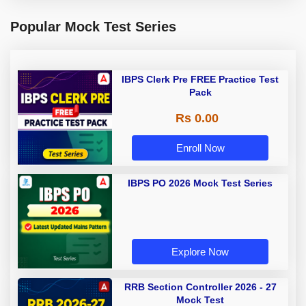
Popular Mock Test Series
IBPS Clerk Pre FREE Practice Test
Pack
Rs 0.00
Enroll Now
IBPS PO 2026 Mock Test Series
Explore Now
RRB Section Controller 2026 - 27
Mock Test