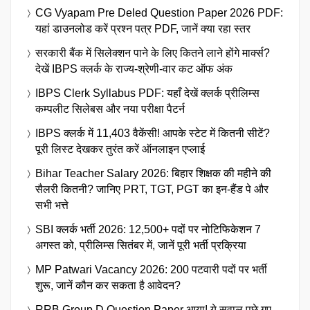
CG Vyapam Pre Deled Question Paper 2026 PDF:
यहां डाउनलोड करें प्रश्न पत्र PDF, जानें क्या रहा स्तर
सरकारी बैंक में सिलेक्शन पाने के लिए कितने लाने होंगे मार्क्स?
देखें IBPS क्लर्क के राज्य-श्रेणी-वार कट ऑफ अंक
IBPS Clerk Syllabus PDF: यहाँ देखें क्लर्क प्रीलिम्स
कम्पलीट सिलेबस और नया परीक्षा पैटर्न
IBPS क्लर्क में 11,403 वैकेंसी! आपके स्टेट में कितनी सीटें?
पूरी लिस्ट देखकर तुरंत करें ऑनलाइन एप्लाई
Bihar Teacher Salary 2026: बिहार शिक्षक की महीने की
सैलरी कितनी? जानिए PRT, TGT, PGT का इन-हैंड पे और
सभी भत्ते
SBI क्लर्क भर्ती 2026: 12,500+ पदों पर नोटिफिकेशन 7
अगस्त को, प्रीलिम्स सितंबर में, जानें पूरी भर्ती प्रक्रिया
MP Patwari Vacancy 2026: 200 पटवारी पदों पर भर्ती
शुरू, जानें कौन कर सकता है आवेदन?
RRB Group D Question Paper आया! ये सवाल पूछे गए,