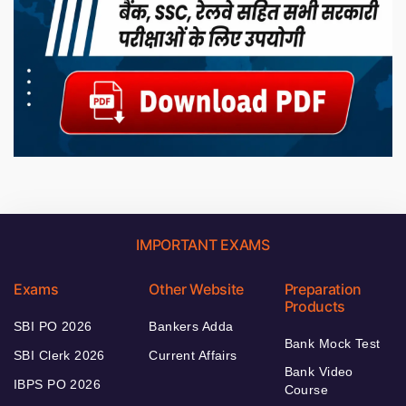
IMPORTANT EXAMS
Exams
Other Website
Preparation
Products
SBI PO 2026
Bankers Adda
Bank Mock Test
SBI Clerk 2026
Current Affairs
Bank Video
IBPS PO 2026
Course