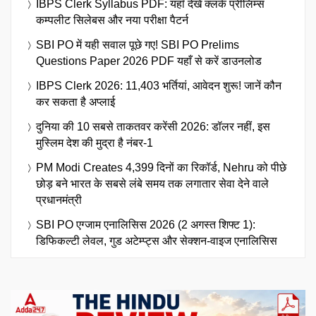
IBPS Clerk Syllabus PDF: यहाँ देखें क्लर्क प्रीलिम्स
कम्पलीट सिलेबस और नया परीक्षा पैटर्न
SBI PO में यही सवाल पूछे गए! SBI PO Prelims
Questions Paper 2026 PDF यहाँ से करें डाउनलोड
IBPS Clerk 2026: 11,403 भर्तियां, आवेदन शुरू! जानें कौन
कर सकता है अप्लाई
दुनिया की 10 सबसे ताकतवर करेंसी 2026: डॉलर नहीं, इस
मुस्लिम देश की मुद्रा है नंबर-1
PM Modi Creates 4,399 दिनों का रिकॉर्ड, Nehru को पीछे
छोड़ बने भारत के सबसे लंबे समय तक लगातार सेवा देने वाले
प्रधानमंत्री
SBI PO एग्जाम एनालिसिस 2026 (2 अगस्त शिफ्ट 1):
डिफिकल्टी लेवल, गुड अटेम्प्ट्स और सेक्शन-वाइज एनालिसिस