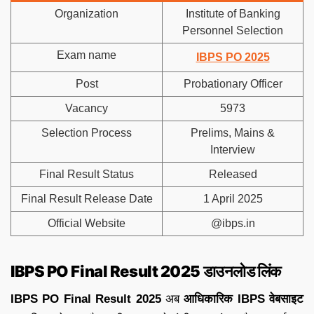
Organization
Institute of Banking
Personnel Selection
Exam name
IBPS PO 2025
Post
Probationary Officer
Vacancy
5973
Selection Process
Prelims, Mains &
Interview
Final Result Status
Released
Final Result Release Date
1 April 2025
Official Website
@ibps.in
IBPS PO Final Result 2025 डाउनलोड लिंक
IBPS PO Final Result 2025
अब
आधिकारिक IBPS वेबसाइट