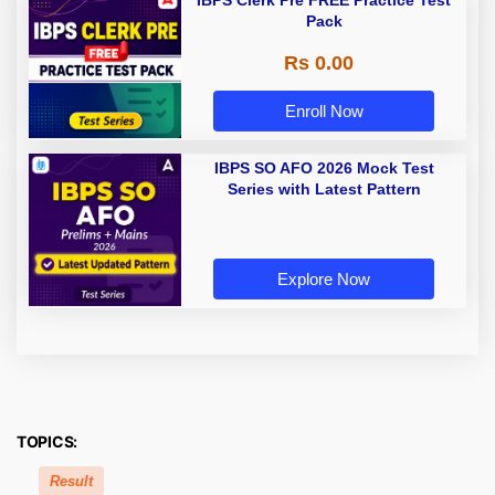
IBPS Clerk Pre FREE Practice Test
Pack
Rs 0.00
Enroll Now
IBPS SO AFO 2026 Mock Test
Series with Latest Pattern
Explore Now
TOPICS:
Result