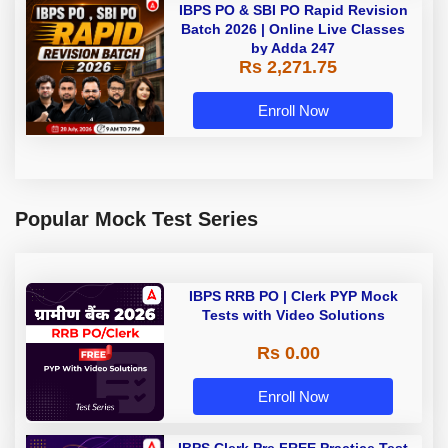
IBPS PO & SBI PO Rapid Revision
Batch 2026 | Online Live Classes
by Adda 247
Rs 2,271.75
Enroll Now
Popular Mock Test Series
IBPS RRB PO | Clerk PYP Mock
Tests with Video Solutions
Rs 0.00
Enroll Now